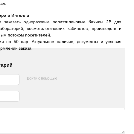
ал.
пара в Интелла
 заказать одноразовые полиэтиленовые бахилы 2В для
абораторий, косметологических кабинетов, производств и
ным потоком посетителей.
ами по 50 пар. Актуальное наличие, документы и условия
рмлении заказа.
тарий
Войти с помощью