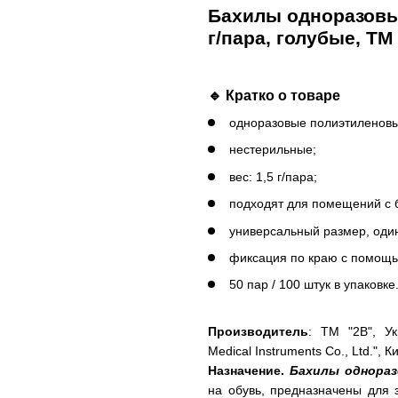
Бахилы одноразовы
г/пара, голубые, ТМ
🔹 Кратко о товаре
одноразовые полиэтиленовы
нестерильные;
вес: 1,5 г/пара;
подходят для помещений с 
универсальный размер, один
фиксация по краю с помощь
50 пар / 100 штук в упаковке
Производитель
: ТМ "2В", У
Medical Instruments Co., Ltd.", К
Назначение.
Бахилы однораз
на обувь, предназначены для 