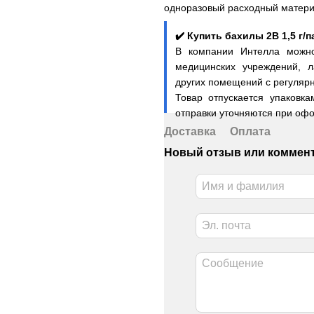
одноразовый расходный матери
✔️ Купить бахилы 2В 1,5 г/
В компании Интелла можно
медицинских учреждений, л
других помещений с регуляр
Товар отпускается упаковк
отправки уточняются при офо
Доставка
Оплата
Новый отзыв или коммен