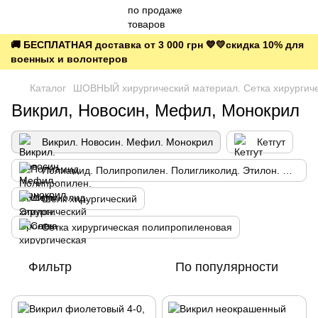
🚚 БЕСПЛАТНАЯ доставка от 3 000 грн 💙💛скидка 10% для
военных и волонтеров
Каталог
ШОВНЫЙ хирургический материал. Сетка хирургич
Викрил, Новосин, Мефил, Монокрил
Викрил. Новосин. Мефил. Монокрил
Кетгут
Полиамид. Полипропилен. Полигликолид. Этилон. Пролен
Шелк хирургический
Сетка хирургическая полипропиленовая
Фильтр
По популярности