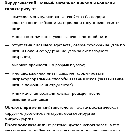
Хирургический шовный материал викрил и новосин
характеризуют:
высокие манипуляционные свойства благодаря
эластичности, гибкости материала и отсутствию памяти
нити;
меньшее количество узлов за счет плетеной нити;
отсутствие пилящего эффекта, легкое скольжение узла по
нити и надежное удержание узла за счет гладкого
покрытия;
высокая прочность на разрыв в узлах;
многоволоконная нить позволяет формировать
интракорпоральные способы вязания узлов (завязывание
нити с помощью инструментов)
минимальная воспалительная реакция после
имплантации швов.
Область применения:
гинекология, офтальмологическая
хирургия, урология, лигатуры, общая хирургия,
микрохирургия.
Противопоказания:
не рекомендуется использовать в тех
случаях когда требуется длительное затягивание краев ран