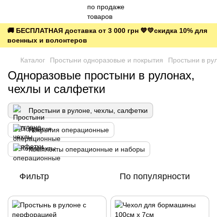
🚚 БЕСПЛАТНАЯ доставка от 3 000 грн 💙💛скидка 10% для
военных и волонтеров
Каталог
Простыни одноразовые и покрытия
Простыни в ру
Одноразовые простыни в рулонах,
чехлы и салфетки
Простыни в рулоне, чехлы, салфетки
Покрытия операционные
Комплекты операционные и наборы
Фильтр
По популярности