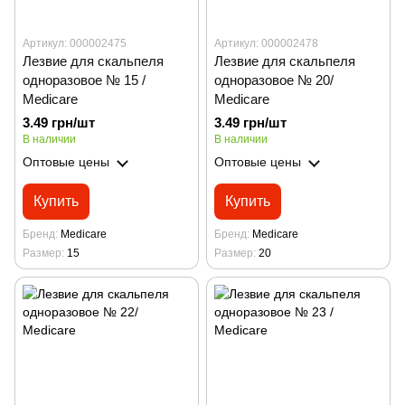
Артикул: 000002475
Артикул: 000002478
Лезвие для скальпеля
Лезвие для скальпеля
одноразовое № 15 /
одноразовое № 20/
Medicare
Medicare
3.49 грн/шт
3.49 грн/шт
В наличии
В наличии
Оптовые цены
Оптовые цены
Купить
Купить
Бренд
Medicare
Бренд
Medicare
Размер
15
Размер
20