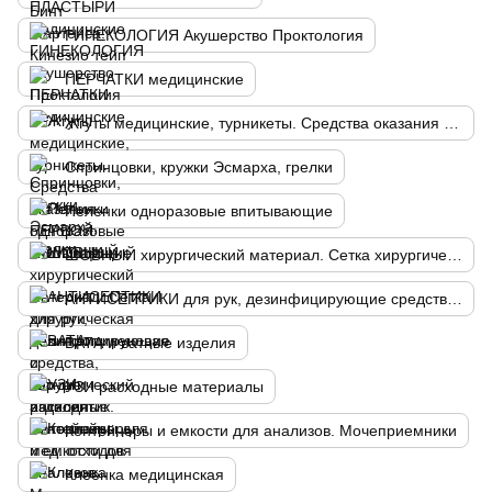
ГИНЕКОЛОГИЯ Акушерство Проктология
ПЕРЧАТКИ медицинские
Жгуты медицинские, турникеты. Средства оказания ПЕРВОЙ ПОМОЩИ
Спринцовки, кружки Эсмарха, грелки
Пеленки одноразовые впитывающие
ШОВНЫЙ хирургический материал. Сетка хирургическая полипропиленовая
АНТИСЕПТИКИ для рук, дезинфицирующие средства, хирургический антисептик. Контейнеры для мед. отходов
ВАТА и ватные изделия
УЗИ расходные материалы
Контейнеры и емкости для анализов. Мочеприемники
Клеенка медицинская