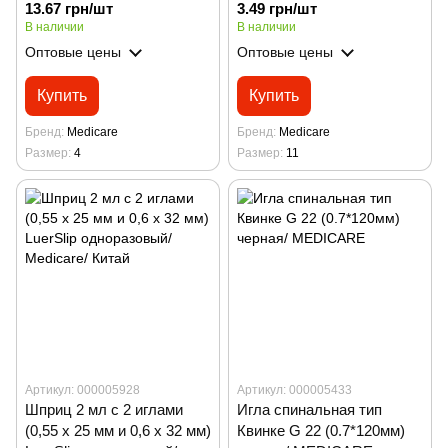
13.67 грн/шт
3.49 грн/шт
В наличии
В наличии
Оптовые цены
Оптовые цены
Купить
Купить
Бренд
Medicare
Бренд
Medicare
Размер
4
Размер
11
Артикул: 000005928
Артикул: 000005433
Шприц 2 мл с 2 иглами
Игла спинальная тип
(0,55 x 25 мм и 0,6 х 32 мм)
Квинке G 22 (0.7*120мм)