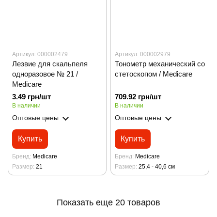
Артикул: 000002479
Артикул: 000002979
Лезвие для скальпеля
Тонометр механический со
одноразовое № 21 /
стетоскопом / Medicare
Medicare
3.49 грн/шт
709.92 грн/шт
В наличии
В наличии
Оптовые цены
Оптовые цены
Купить
Купить
Бренд
Medicare
Бренд
Medicare
Размер
21
Размер
25,4 - 40,6 см
Показать еще 20 товаров