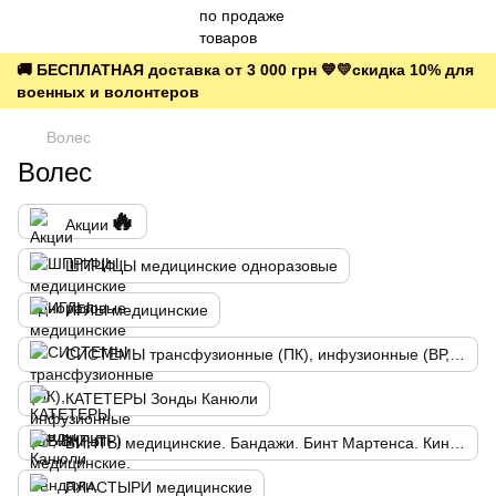
🚚 БЕСПЛАТНАЯ доставка от 3 000 грн 💙💛скидка 10% для
военных и волонтеров
Волес
Волес
🔥
Акции
ШПРИЦЫ медицинские одноразовые
ИГЛЫ медицинские
СИСТЕМЫ трансфузионные (ПК), инфузионные (ВР, ВКР, ПР)
КАТЕТЕРЫ Зонды Канюли
БИНТЫ медицинские. Бандажи. Бинт Мартенса. Кинезио тейп
ПЛАСТЫРИ медицинские