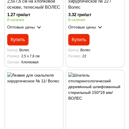
2,5х7,6 см на хлопковой
хирургическое № 22 /
основе, телесный/ ВОЛЕС
Волес
1.27 грн/шт
3.32 грн/шт
В наличии
В наличии
Оптовые цены
Оптовые цены
Купить
Купить
Бренд
Волес
Бренд
Волес
Размер
2,5 х 7,6 см
Размер
22
Основа
Хлопковая