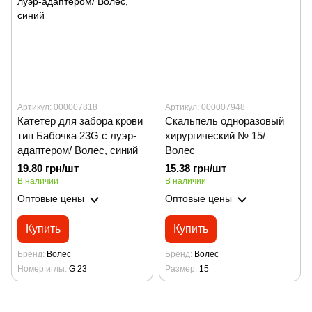
Артикул: 000007818
Артикул: 000007948
Катетер для забора крови
Скальпель одноразовый
тип Бабочка 23G с луэр-
хирургический № 15/
адаптером/ Волес, синий
Волес
19.80 грн/шт
15.38 грн/шт
В наличии
В наличии
Оптовые цены
Оптовые цены
Купить
Купить
Бренд
Волес
Бренд
Волес
Номер иглы
G 23
Размер
15