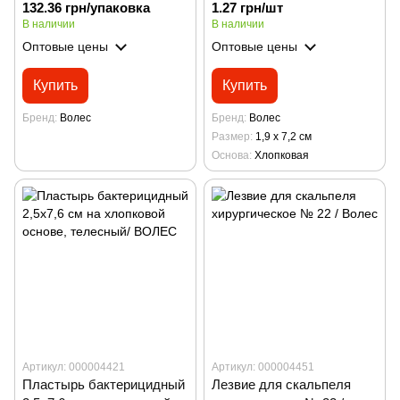
132.36 грн/упаковка
1.27 грн/шт
В наличии
В наличии
Оптовые цены
Оптовые цены
Купить
Купить
Бренд
Волес
Бренд
Волес
Размер
1,9 х 7,2 см
Основа
Хлопковая
Артикул: 000004421
Артикул: 000004451
Пластырь бактерицидный
Лезвие для скальпеля