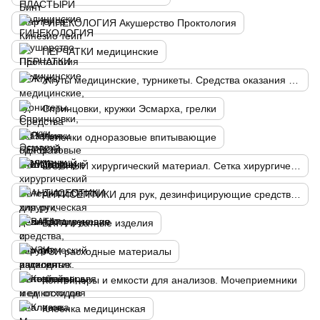
ГИНЕКОЛОГИЯ Акушерство Проктология
ПЕРЧАТКИ медицинские
Жгуты медицинские, турникеты. Средства оказания ПЕРВОЙ ПОМОЩИ
Спринцовки, кружки Эсмарха, грелки
Пеленки одноразовые впитывающие
ШОВНЫЙ хирургический материал. Сетка хирургическая полипропиленовая
АНТИСЕПТИКИ для рук, дезинфицирующие средства, хирургический антисептик. Контейнеры для мед. отходов
ВАТА и ватные изделия
УЗИ расходные материалы
Контейнеры и емкости для анализов. Мочеприемники
Клеенка медицинская