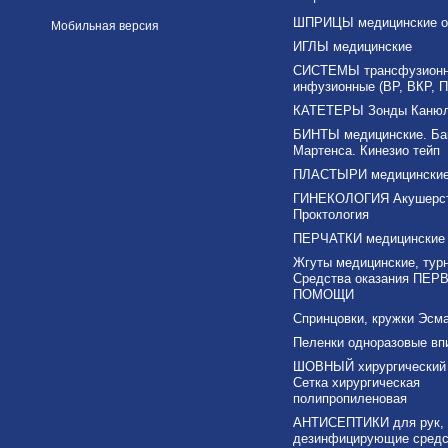
ШПРИЦЫ медицинские о
Мобильная версия
ИГЛЫ медицинские
СИСТЕМЫ трансфузионны
инфузионные (ВР, ВКР, П
КАТЕТЕРЫ Зонды Каню
БИНТЫ медицинские. Ба
Мартенса. Кинезио тейп
ПЛАСТЫРИ медицински
ГИНЕКОЛОГИЯ Акушерс
Проктология
ПЕРЧАТКИ медицинские
Жгуты медицинские, тур
Средства оказания ПЕР
ПОМОЩИ
Спринцовки, кружки Эсма
Пеленки одноразовые в
ШОВНЫЙ хирургический 
Сетка хирургическая
полипропиленовая
АНТИСЕПТИКИ для рук,
дезинфицирующие средс