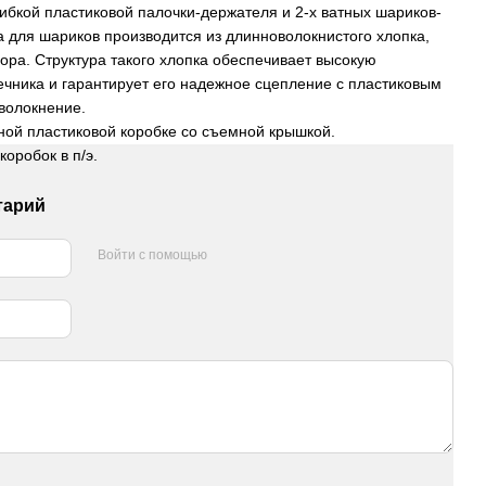
гибкой пластиковой палочки-держателя и 2-х ватных шариков-
а для шариков производится из длинноволокнистого хлопка,
ора. Структура такого хлопка обеспечивает высокую
нечника и гарантирует его надежное сцепление с пластиковым
волокнение.
ьной пластиковой коробке со съемной крышкой.
 коробок в п/э.
тарий
Войти с помощью