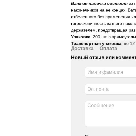
Ватная палочка состоит
из 
наконечников на ее концах. Ват
отбеленного без применения хл
гигроскопичность ватного нако
держателем, предотвращая раз
Упаковка
: 200 шт. в прямоугол
Транспортная упаковка
: по 12
Доставка
Оплата
Новый отзыв или коммен