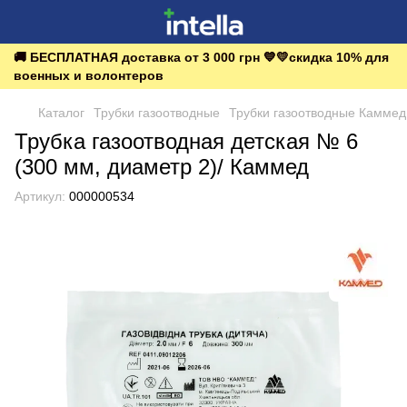
🚚 БЕСПЛАТНАЯ доставка от 3 000 грн 💙💛скидка 10% для
военных и волонтеров
Каталог
Трубки газоотводные
Трубки газоотводные Каммед
Трубка газоотводная детская № 6
(300 мм, диаметр 2)/ Каммед
Артикул:
000000534