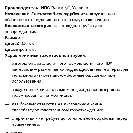
Производитель:
НПО "Каммед", Украина
.
Назначение.
Газоотводная трубка
используется для
облегчения отхождения газов при вздутии кишечника.
Возрастная категория
: газоотводная трубка для
новорожденных.
Размер
: 6.
Длина:
300 мм.
Диаметр
: 2 мм.
Характеристики газоотводной трубки
:
изготовлена из эластичного термопластичного ПВХ
материала – размягчается под воздействием температуры
тела, минимизирует дискомфортные ощущения при
использовании;
закругленный дистральный конец зонда предотвращает
травмирование прямой кишки;
два боковых отверстия на дистральном конце
способствуют качественному газоотхождению;
стерильная - не требует дополнительной обработки перед
применением.
Упаковка: