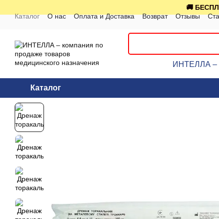
Перейти к основному контенту
🚚 БЕСПЛ
Каталог
О нас
Оплата и Доставка
Возврат
Отзывы
Ста
ИНТЕЛЛА – к
Каталог