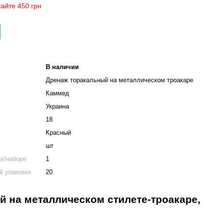
айте 450 грн
В наличии
Дренаж торакальный на металлическом троакаре
Каммед
Украина
18
Красный
шт
ке/наборе
1
й упаковке
20
 на металлическом стилете-троакаре,