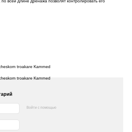
 по всей длине дренажа позволят контролировать его
тарий
Войти с помощью