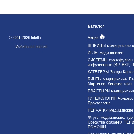
Каталог
🔥
Акции
© 2011-2026 Intella
ШПРИЦЫ медицинские о
Мобильная версия
ИГЛЫ медицинские
СИСТЕМЫ трансфузионны
инфузионные (ВР, ВКР, П
КАТЕТЕРЫ Зонды Каню
БИНТЫ медицинские. Ба
Мартенса. Кинезио тейп
ПЛАСТЫРИ медицински
ГИНЕКОЛОГИЯ Акушерс
Проктология
ПЕРЧАТКИ медицинские
Жгуты медицинские, тур
Средства оказания ПЕР
ПОМОЩИ