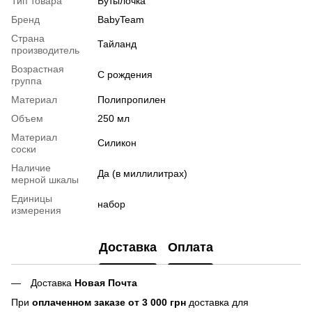
Тип товара
Бутылочка
Бренд
BabyTeam
Страна
Тайланд
производитель
Возрастная
С рождения
группа
Материал
Полипропилен
Объем
250 мл
Материал
Силикон
соски
Наличие
Да (в миллилитрах)
мерной шкалы
Единицы
набор
измерения
Доставка
Оплата
Доставка
Новая Почта
При
оплаченном заказе от 3 000 грн
доставка для