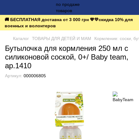
🚚 БЕСПЛАТНАЯ доставка от 3 000 грн 💙💛скидка 10% для
военных и волонтеров
Каталог
ТОВАРЫ ДЛЯ ДЕТЕЙ И МАМ
Кормление: соски, бу
Бутылочка для кормления 250 мл с
силиконовой соской, 0+/ Baby team,
ар.1410
Артикул:
000006805