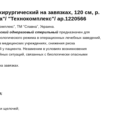
ирургический на завязках, 120 см, р.
а"/ "Технокомплекс"/ ар.1220566
мплекс”, ТМ “Славна”, Украина.
еский одноразовый стерильный
предназначен для
ологического режима в операционных лечебных заведений,
 в медицинских учреждениях, снижения риска
 у пациента. Незаменим в условиях возникновения
йных ситуаций, связанных с биологически опасными
на завязках.
д
:
 и щелочей;