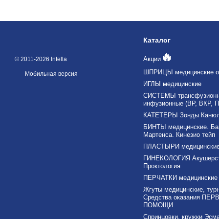
Каталог
🔥
Акции
© 2011-2026 Intella
ШПРИЦЫ медицинские о
Мобильная версия
ИГЛЫ медицинские
СИСТЕМЫ трансфузионны
инфузионные (ВР, ВКР, П
КАТЕТЕРЫ Зонды Каню
БИНТЫ медицинские. Ба
Мартенса. Кинезио тейп
ПЛАСТЫРИ медицински
ГИНЕКОЛОГИЯ Акушерс
Проктология
ПЕРЧАТКИ медицинские
Жгуты медицинские, тур
Средства оказания ПЕР
ПОМОЩИ
Спринцовки, кружки Эсма