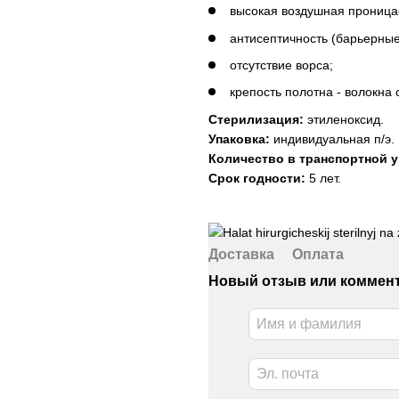
высокая воздушная прониц
антисептичность (барьерные
отсутствие ворса;
крепость полотна - волокна
Стерилизация:
этиленоксид.
Упаковка:
индивидуальная п/э.
Количество в транспортной у
Срок годности:
5 лет.
Доставка
Оплата
Новый отзыв или коммен