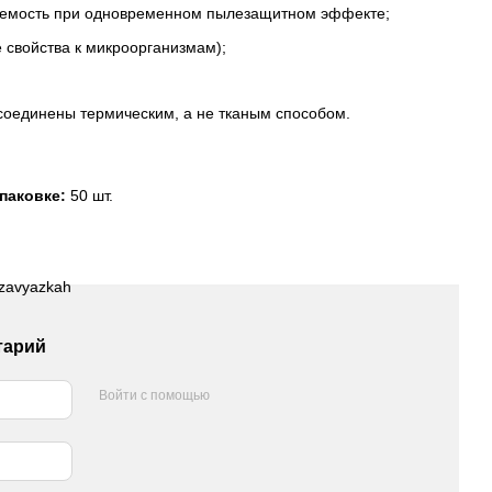
аемость при одновременном пылезащитном эффекте;
 свойства к микроорганизмам);
 соединены термическим, а не тканым способом.
паковке:
50 шт.
тарий
Войти с помощью