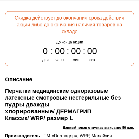
Скидка действует до окончания срока действия
акции либо до окончания наличия товаров на
складе
До конца акции
0
00
00
00
дни
часы
мин
сек
Описание
Перчатки медицинские одноразовые
без
латексные смотровые нестерильные
пудры дважды
хлорированные/
ДЕРМАГРИП
размер L
Классик
/
WRP/
Данный товар отпускается кратно 50 пар.
Производитель
: ТМ «Dermagrip», WRP, Малайзия.