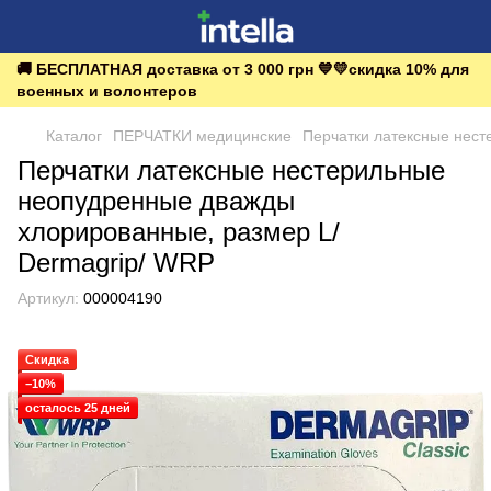
🚚 БЕСПЛАТНАЯ доставка от 3 000 грн 💙💛скидка 10% для
военных и волонтеров
Каталог
ПЕРЧАТКИ медицинские
Перчатки латексные нест
Перчатки латексные нестерильные
неопудренные дважды
хлорированные, размер L/
Dermagrip/ WRP
Артикул:
000004190
Скидка
−10%
осталось 25 дней