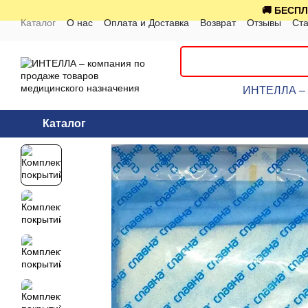
Перейти к основному контенту
🚚 БЕСПЛ
Каталог
О нас
Оплата и Доставка
Возврат
Отзывы
Ста
ИНТЕЛЛА – к
Каталог