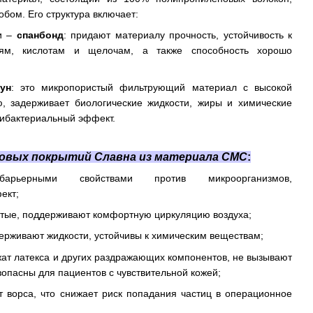
бом. Его структура включает:
и –
спанбонд
: придают материалу прочность, устойчивость к
иям, кислотам и щелочам, а также способность хорошо
ун
: это микропористый фильтрующий материал с высокой
, задерживает биологические жидкости, жиры и химические
тибактериальный эффект.
овых покрытий Славна из материала СМС
:
арьерными свойствами против микроорганизмов,
ект;
тые, поддерживают комфортную циркуляцию воздуха;
ерживают жидкости, устойчивы к химическим веществам;
жат латекса и других раздражающих компонентов, не вызывают
зопасны для пациентов с чувствительной кожей;
т ворса, что снижает риск попадания частиц в операционное