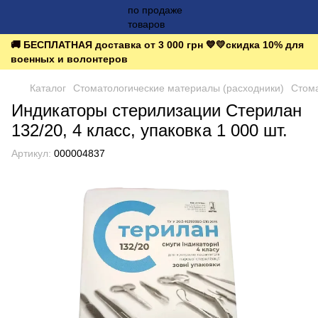
🚚 БЕСПЛАТНАЯ доставка от 3 000 грн 💙💛скидка 10% для
военных и волонтеров
Каталог
Стоматологические материалы (расходники)
Стома
Индикаторы стерилизации Стерилан
132/20, 4 класс, упаковка 1 000 шт.
Артикул:
000004837