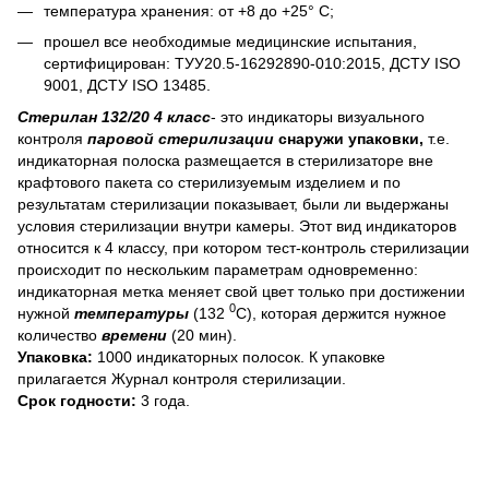
температура хранения: от +8 до +25° C;
прошел все необходимые медицинские испытания,
сертифицирован: ТУУ20.5-16292890-010:2015, ДСТУ ISO
9001, ДСТУ ISO 13485.
Стерилан 132/20 4 класс
- это индикаторы визуального
контроля
паровой стерилизации
снаружи
упаковки,
т.е.
индикаторная полоска размещается в стерилизаторе вне
крафтового пакета со стерилизуемым изделием и по
результатам стерилизации показывает, были ли выдержаны
условия стерилизации внутри камеры. Этот вид индикаторов
относится к 4 классу, при котором тест-контроль стерилизации
происходит по нескольким параметрам одновременно:
индикаторная метка меняет свой цвет только при достижении
0
нужной
температуры
(132
С), которая держится нужное
количество
времени
(20 мин).
Упаковка:
1000 индикаторных полосок. К упаковке
прилагается Журнал контроля стерилизации.
Срок годности:
3 года.