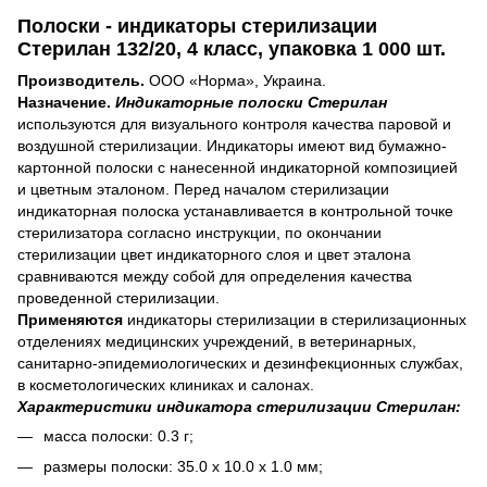
Полоски - индикаторы стерилизации
Стерилан 132/20, 4 класс, упаковка 1 000 шт.
Производитель.
ООО «Норма», Украина.
Назначение.
Индикаторные полоски Стерилан
используются для визуального контроля качества паровой и
воздушной стерилизации. Индикаторы имеют вид бумажно-
картонной полоски с нанесенной индикаторной композицией
и цветным эталоном. Перед началом стерилизации
индикаторная полоска устанавливается в контрольной точке
стерилизатора согласно инструкции, по окончании
стерилизации цвет индикаторного слоя и цвет эталона
сравниваются между собой для определения качества
проведенной стерилизации.
Применяются
индикаторы стерилизации в стерилизационных
отделениях медицинских учреждений, в ветеринарных,
санитарно-эпидемиологических и дезинфекционных службах,
в косметологических клиниках и салонах.
Характеристики индикатора стерилизации Стерилан:
масса полоски: 0.3 г;
размеры полоски: 35.0 x 10.0 x 1.0 мм;