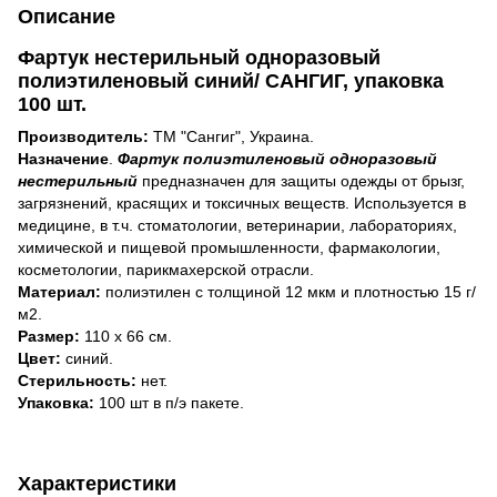
Описание
Фартук нестерильный одноразовый
полиэтиленовый синий/ САНГИГ, упаковка
100 шт.
Производитель:
ТМ "Cангиг", Украина.
Назначение
.
Фартук полиэтиленовый одноразовый
нестерильный
предназначен для защиты одежды от брызг,
загрязнений, красящих и токсичных веществ. Используется в
медицине, в т.ч. стоматологии, ветеринарии, лабораториях,
химической и пищевой промышленности, фармакологии,
косметологии, парикмахерской отрасли.
Материал:
полиэтилен с толщиной 12 мкм и плотностью 15 г/
м2.
Размер:
110 х 66 см.
Цвет:
синий.
Стерильность:
нет.
Упаковка:
100 шт в п/э пакете.
Характеристики