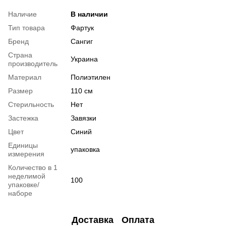
Наличие
В наличии
Тип товара
Фартук
Бренд
Сангиг
Страна
Украина
производитель
Материал
Полиэтилен
Размер
110 см
Стерильность
Нет
Застежка
Завязки
Цвет
Синий
Единицы
упаковка
измерения
Количество в 1
неделимой
100
упаковке/
наборе
Доставка
Оплата