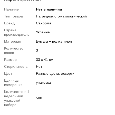
Наличие
Нет в наличии
Тип товара
Нагрудник стоматологический
Бренд
Санорма
Страна
Украина
производитель
Материал
Бумага + полиэтилен
Количество
3
слоев
Размер
33 х 41 см
Стерильность
Нет
Цвет
Разные цвета, ассорти
Единицы
упаковка
измерения
Количество в 1
неделимой
500
упаковке/
наборе