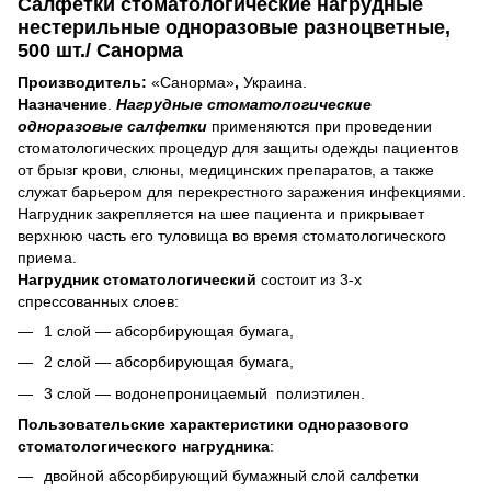
Салфетки стоматологические нагрудные
нестерильные одноразовые разноцветные,
500 шт./ Санорма
Производитель:
«Санорма»
,
Украина.
Назначение
.
Нагрудные стоматологические
одноразовые салфетки
применяются при проведении
стоматологических процедур для защиты одежды пациентов
от брызг крови, слюны, медицинских препаратов, а также
служат барьером для перекрестного заражения инфекциями.
Нагрудник закрепляется на шее пациента и прикрывает
верхнюю часть его туловища во время стоматологического
приема.
Нагрудник стоматологический
состоит из 3-х
спрессованных слоев:
1 слой ― абсорбирующая бумага,
2 слой ― абсорбирующая бумага,
3 слой ― водонепроницаемый полиэтилен.
Пользовательские характеристики одноразового
стоматологического нагрудника
:
двойной абсорбирующий бумажный слой салфетки