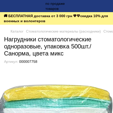
🚚 БЕСПЛАТНАЯ доставка от 3 000 грн 💙💛скидка 10% для
военных и волонтеров
Каталог
Стоматологические материалы (расходники)
Стома
Нагрудники стоматологические
одноразовые, упаковка 500шт./
Санорма, цвета микс
Артикул:
000007758