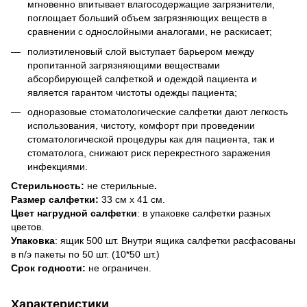
мгновенно впитывает влагосодержащие загрязнители,
поглощает больший объем загрязняющих веществ в
сравнении с однослойными аналогами, не раскисает;
полиэтиленовый слой выступает барьером между
пропитанной загрязняющими веществами
абсорбирующей салфеткой и одеждой пациента и
является гарантом чистоты одежды пациента;
одноразовые стоматологические салфетки дают легкость
использования, чистоту, комфорт при проведении
стоматологической процедуры как для пациента, так и
стоматолога, снижают риск перекрестного заражения
инфекциями.
Стерильность:
не стерильные
.
Размер салфетки:
33 см х 41 см.
Цвет нагрудной салфетки
: в упаковке салфетки разных
цветов.
Упаковка
: ящик 500 шт. Внутри ящика салфетки расфасованы
в п/э пакеты по 50 шт. (10*50 шт.)
Срок годности:
не ограничен.
Характеристики