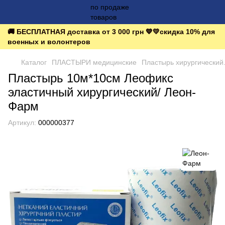
🚚 БЕСПЛАТНАЯ доставка от 3 000 грн 💙💛скидка 10% для
военных и волонтеров
Каталог
ПЛАСТЫРИ медицинские
Пластырь хирургический.
Пластырь 10м*10см Леофикс
эластичный хирургический/ Леон-
Фарм
Артикул:
000000377