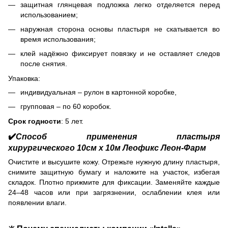
защитная глянцевая подложка легко отделяется перед
использованием;
наружная сторона основы пластыря не скатывается во
время использования;
клей надёжно фиксирует повязку и не оставляет следов
после снятия.
Упаковка:
индивидуальная – рулон в картонной коробке,
групповая – по 60 коробок.
Срок годности
: 5 лет.
✔️
Способ применения пластыря
хирургического 10см х 10м Леофикс Леон-Фарм
Очистите и высушите кожу. Отрежьте нужную длину пластыря,
снимите защитную бумагу и наложите на участок, избегая
складок. Плотно прижмите для фиксации. Заменяйте каждые
24–48 часов или при загрязнении, ослаблении клея или
появлении влаги.