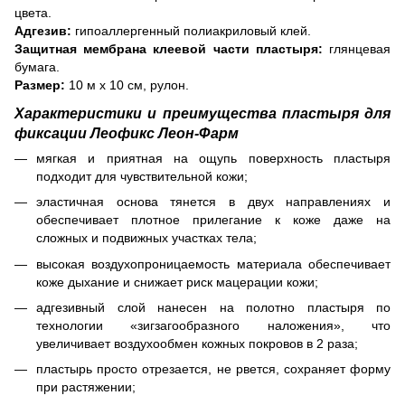
цвета.
Адгезив:
гипоаллергенный полиакриловый клей.
Защитная мембрана клеевой части пластыря:
глянцевая
бумага.
Размер:
10 м х 10 см, рулон.
Характеристики и преимущества пластыря для
фиксации
Леофикс Леон-Фарм
мягкая и приятная на ощупь поверхность пластыря
подходит для чувствительной кожи;
эластичная основа тянется в двух направлениях и
обеспечивает плотное прилегание к коже даже на
сложных и подвижных участках тела;
высокая воздухопроницаемость материала обеспечивает
коже дыхание и снижает риск мацерации кожи;
адгезивный слой нанесен на полотно пластыря по
технологии «зигзагообразного наложения», что
увеличивает воздухообмен кожных покровов в 2 раза;
пластырь просто отрезается, не рвется, сохраняет форму
при растяжении;