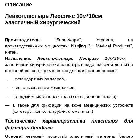
Описание
Лейкопластырь Леофикс 10м*10см
эластичный хирургический
Производитель
: "Леон-Фарм", Украина, на
производственных мощностях "Nanjing 3H Medical Products",
Китай.
Назначение.
Лейкопластырь Леофикс 10м*10см
–
эластичный хирургический пластырь в виде широкой ленты на
нетканой основе, применяется для наложения повязок:
нестандартных размеров,
с использованием компрессов,
на подвижных участках тела (локти, колени, плечи).
а также для фиксации на коже медицинских устройств
(катетеры, канюли, трубки, стомы и т.п.)
Технические характеристики пластыря для
фиксации
Леофикс
Основа:
нетканый пористый эластичный материал белого