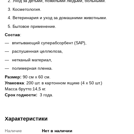
Уход за детьми, пожилыми людьми, больными.
Косметология.
Ветеринария и уход за домашними животными.
Бытовое применение.
Состав
:
впитывающий суперабсорбент (SAP),
распушенная целлюлоза,
нетканый материал,
полимерная пленка.
Размер:
90 см х 60 см.
Упаковка
: 200 шт. в картонном ящике (4 х 50 шт.)
Масса брутто:14,5 кг.
Срок годности:
3 года.
Характеристики
Наличие
Нет в наличии