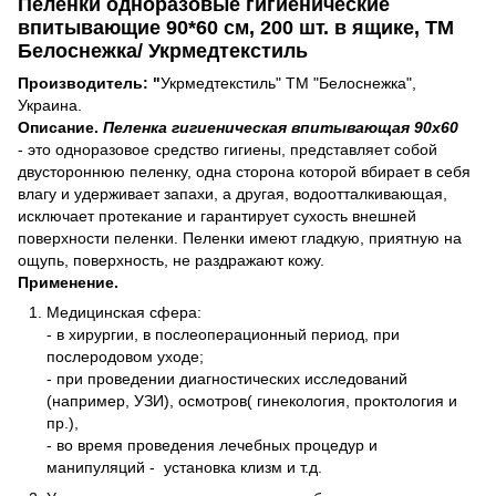
Пеленки одноразовые гигиенические
впитывающие 90*60 см, 200 шт. в ящике, ТМ
Белоснежка/ Укрмедтекстиль
Производитель: "
Укрмедтекстиль" ТМ "Белоснежка",
Украина.
Описание.
Пеленка гигиеническая впитывающая 90х60
- это одноразовое средство гигиены, представляет собой
двустороннюю пеленку, одна сторона которой вбирает в себя
влагу и удерживает запахи, а другая, водоотталкивающая,
исключает протекание и гарантирует сухость внешней
поверхности пеленки. Пеленки имеют гладкую, приятную на
ощупь, поверхность, не раздражают кожу.
Применение.
Медицинская сфера:
- в хирургии, в послеоперационный период, при
послеродовом уходе;
- при проведении диагностических исследований
(например, УЗИ), осмотров( гинекология, проктология и
пр.),
- во время проведения лечебных процедур и
манипуляций - установка клизм и т.д.