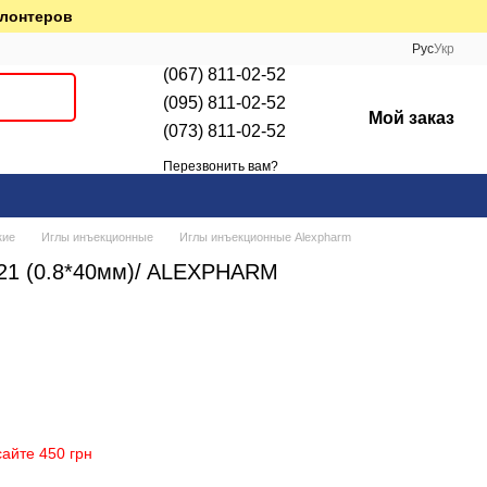
олонтеров
Рус
Укр
(067) 811-02-52
(095) 811-02-52
Мой заказ
(073) 811-02-52
Перезвонить вам?
кие
Иглы инъекционные
Иглы инъекционные Alexpharm
21 (0.8*40мм)/ ALEXPHARM
айте 450 грн