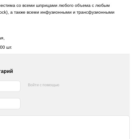
вместима со всеми шприцами любого объема с любым
Lock), а также всеми инфузионными и трансфузионными
ая,
00 шт.
тарий
Войти с помощью