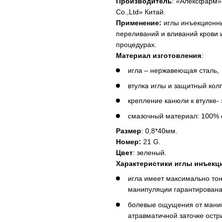
Производитель
: «Алексфарм»
Co.,Ltd» Китай.
Применение:
иглы инъекционны
переливаний и вливаний крови и
процедурах.
Материал изготовления
:
игла – нержавеющая сталь,
втулка иглы и защитный кол
крепление канюли к втулке-
смазочный материал: 100% 
Размер
: 0,8*40мм.
Номер:
21 G.
Цвет
: зеленый.
Характеристики иглы инъекц
игла имеет максимально тон
манипуляции гарантирована 
болевые ощущения от манип
атравматичной заточке остр