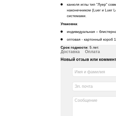
канюля иглы тип "Луер" со
наконечником (Luer и Luer 
системами.
Упаковка
:
индивидуальная – блистерн
оптовая - картонный короб 1
Срок годности
: 5 лет.
Доставка
Оплата
Новый отзыв или коммен