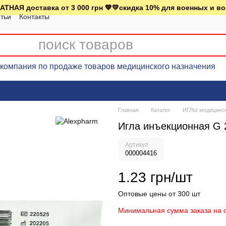
АТНАЯ доставка от 3 000 грн 💙💛скидка 10% для военных и в
тьи
Контакты
омпания по продаже товаров медицинского назначения
Главная
Каталог
ИГЛЫ медицинс
Игла инъекционная G 
Артикул
000004416
1.23 грн/шт
Оптовые цены от 300 шт
Минимальная сумма заказа на с