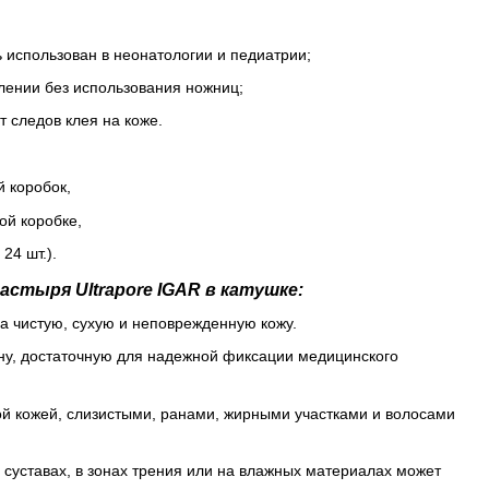
 использован в неонатологии и педиатрии;
лении без использования ножниц;
т следов клея на коже.
 коробок,
ной коробке,
24 шт.).
астыря Ultrapore IGAR в катушке:
а чистую, сухую и неповрежденную кожу.
у, достаточную для надежной фиксации медицинского
ой кожей, слизистыми, ранами, жирными участками и волосами
суставах, в зонах трения или на влажных материалах может