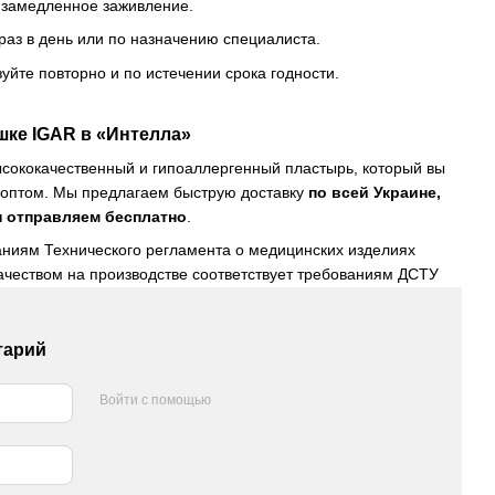
 замедленное заживление.
раз в день или по назначению специалиста.
зуйте повторно и по истечении срока годности.
шке IGAR в «Интелла»
ысококачественный и гипоаллергенный пластырь, который вы
 оптом. Мы предлагаем быструю доставку
по всей Украине,
рн отправляем бесплатно
.
аниям Технического регламента о медицинских изделиях
ачеством на производстве соответствует требованиям ДСТУ
тарий
Войти с помощью