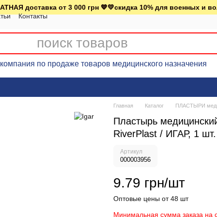
АТНАЯ доставка от 3 000 грн 💙💛скидка 10% для военных и в
тьи
Контакты
омпания по продаже товаров медицинского назначения
Главная
Каталог
ПЛАСТЫРИ меди
Пластырь медицинский 
RiverPlast / ИГАР, 1 шт.
Артикул
000003956
9.79 грн/шт
Оптовые цены от 48 шт
Минимальная сумма заказа на с