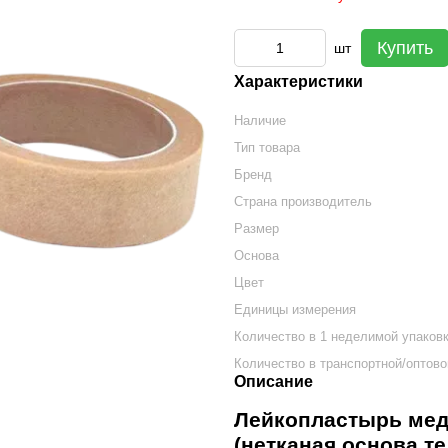
Купить
шт
Характеристики
Наличие
Тип товара
Бренд
Страна производитель
Размер
Основа
Цвет
Единицы измерения
Количество в 1 неделимой упаков
Количество в транспортной/оптово
Описание
Лейкопластырь мед
(нетканая основа те