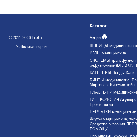
Каталог
🔥
Акции
© 2011-2026 Intella
ШПРИЦЫ медицинские о
Мобильная версия
ИГЛЫ медицинские
СИСТЕМЫ трансфузионны
инфузионные (ВР, ВКР, П
КАТЕТЕРЫ Зонды Каню
БИНТЫ медицинские. Ба
Мартенса. Кинезио тейп
ПЛАСТЫРИ медицински
ГИНЕКОЛОГИЯ Акушерс
Проктология
ПЕРЧАТКИ медицинские
Жгуты медицинские, тур
Средства оказания ПЕР
ПОМОЩИ
Спринцовки, кружки Эсма