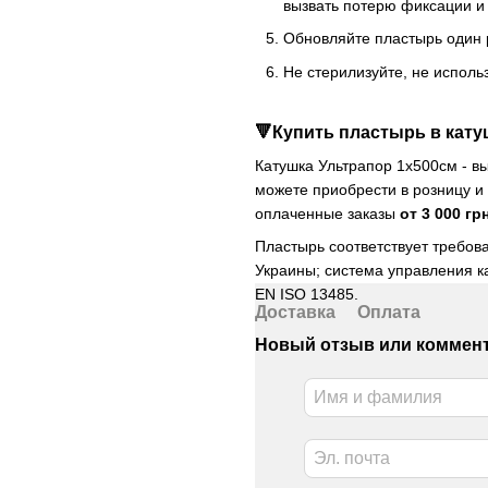
вызвать потерю фиксации и
Обновляйте пластырь один 
Не стерилизуйте, не исполь
🔻Купить пластырь в кату
Катушка Ультрапор 1х500см - в
можете приобрести в розницу и
оплаченные заказы
от 3 000 г
Пластырь соответствует требов
Украины; система управления к
EN ISO 13485.
Доставка
Оплата
Новый отзыв или коммен