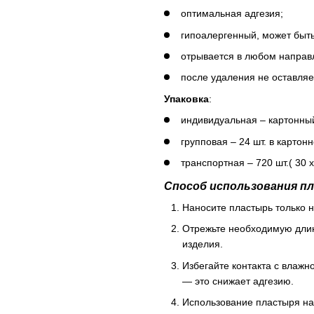
оптимальная адгезия;
гипоалергенный, может быть
отрывается в любом направ
после удаления не оставляе
Упаковка
:
индивидуальная – картонный
групповая – 24 шт. в картон
транспортная – 720 шт.( 30 х 
Способ использования пл
Наносите пластырь только н
Отрежьте необходимую длин
изделия.
Избегайте контакта с влажн
— это снижает адгезию.
Использование пластыря на 