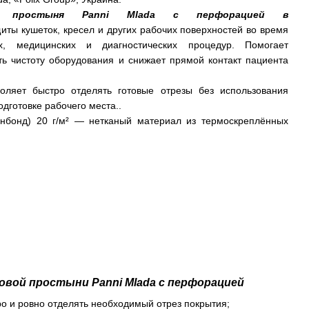
ая простыня Panni Mlada с перфорацией в
ты кушеток, кресел и других рабочих поверхностей во время
ых, медицинских и диагностических процедур. Помогает
ть чистоту оборудования и снижает прямой контакт пациента
ляет быстро отделять готовые отрезы без использования
дготовке рабочего места..
нбонд) 20 г/м² — нетканый материал из термоскреплённых
овой простыни Panni Mlada с перфорацией
о и ровно отделять необходимый отрез покрытия;