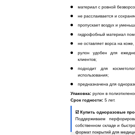
материал с ровной безворсо
не расслаивается и сохраня
пропускает воздух и уменьш
гидрофобный материал помог
не оставляет ворса на коже,
рулон удобен для ежедне
клиентов;
подходит для косметоло
использования;
предназначена для однораз
Упаковка:
рулон в полиэтилено
Срок годности:
5 лет.
☑️ Купить одноразовые про
Поддерживаем перфориров
собственном складе и быстр
формат покрытий для медицин