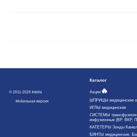
Каталог
🔥
Акции
© 2011-2026 Intella
ШПРИЦЫ медицинские о
Мобильная версия
ИГЛЫ медицинские
СИСТЕМЫ трансфузионны
инфузионные (ВР, ВКР, П
КАТЕТЕРЫ Зонды Каню
БИНТЫ медицинские. Ба