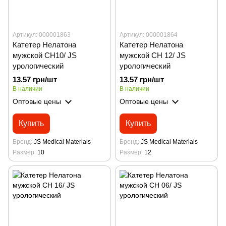
Артикул: 000001863
Артикул: 000001864
Катетер Нелатона
Катетер Нелатона
мужской CH10/ JS
мужской CH 12/ JS
урологический
урологический
13.57 грн/шт
13.57 грн/шт
В наличии
В наличии
Оптовые цены
Оптовые цены
Купить
Купить
Бренд
JS Medical Materials
Бренд
JS Medical Materials
Размер
10
Размер
12