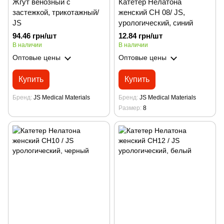
Жгут венозный с
Катетер Нелатона
застежкой, трикотажный/
женский CH 08/ JS,
JS
урологический, синий
94.46 грн/шт
12.84 грн/шт
В наличии
В наличии
Оптовые цены
Оптовые цены
Купить
Купить
Бренд
JS Medical Materials
Бренд
JS Medical Materials
Размер
8