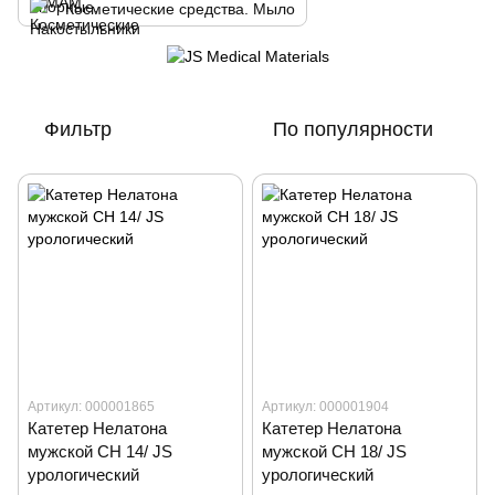
Косметические средства. Мыло
Фильтр
По популярности
Артикул: 000001865
Артикул: 000001904
Катетер Нелатона
Катетер Нелатона
мужской CH 14/ JS
мужской CH 18/ JS
урологический
урологический