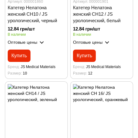
Артикул: 000001860
Артикул: 000001901
Катетер Нелатона
Катетер Нелатона
женский CH10 / JS
женский CH12 / JS
урологический, черный
урологический, белый
12.84 грн/шт
12.84 грн/шт
В наличии
В наличии
Оптовые цены
Оптовые цены
Купить
Купить
Бренд
JS Medical Materials
Бренд
JS Medical Materials
Размер
10
Размер
12