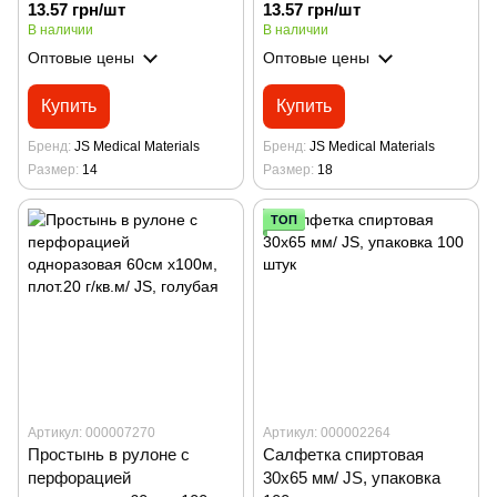
13.57 грн/шт
13.57 грн/шт
В наличии
В наличии
Оптовые цены
Оптовые цены
Купить
Купить
Бренд
JS Medical Materials
Бренд
JS Medical Materials
Размер
14
Размер
18
ТОП
Артикул: 000007270
Артикул: 000002264
Простынь в рулоне с
Салфетка спиртовая
перфорацией
30х65 мм/ JS, упаковка