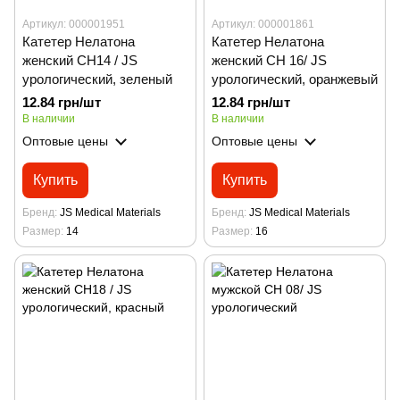
Артикул: 000001951
Артикул: 000001861
Катетер Нелатона
Катетер Нелатона
женский CH14 / JS
женский CH 16/ JS
урологический, зеленый
урологический, оранжевый
12.84 грн/шт
12.84 грн/шт
В наличии
В наличии
Оптовые цены
Оптовые цены
Купить
Купить
Бренд
JS Medical Materials
Бренд
JS Medical Materials
Размер
14
Размер
16