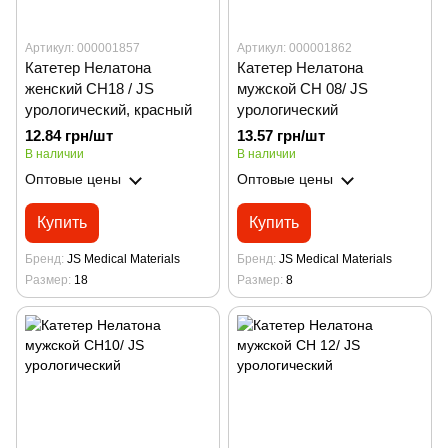
Артикул: 000001857
Артикул: 000001862
Катетер Нелатона
Катетер Нелатона
женский CH18 / JS
мужской CH 08/ JS
урологический, красный
урологический
12.84 грн/шт
13.57 грн/шт
В наличии
В наличии
Оптовые цены
Оптовые цены
Купить
Купить
Бренд
JS Medical Materials
Бренд
JS Medical Materials
Размер
18
Размер
8