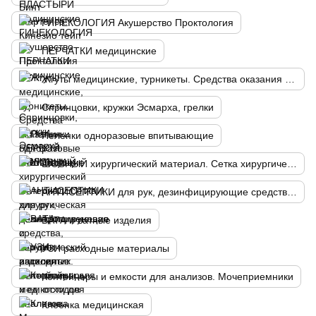
ГИНЕКОЛОГИЯ Акушерство Проктология
ПЕРЧАТКИ медицинские
Жгуты медицинские, турникеты. Средства оказания ПЕРВОЙ ПОМОЩИ
Спринцовки, кружки Эсмарха, грелки
Пеленки одноразовые впитывающие
ШОВНЫЙ хирургический материал. Сетка хирургическая полипропиленовая
АНТИСЕПТИКИ для рук, дезинфицирующие средства, хирургический антисептик. Контейнеры для мед. отходов
ВАТА и ватные изделия
УЗИ расходные материалы
Контейнеры и емкости для анализов. Мочеприемники
Клеенка медицинская