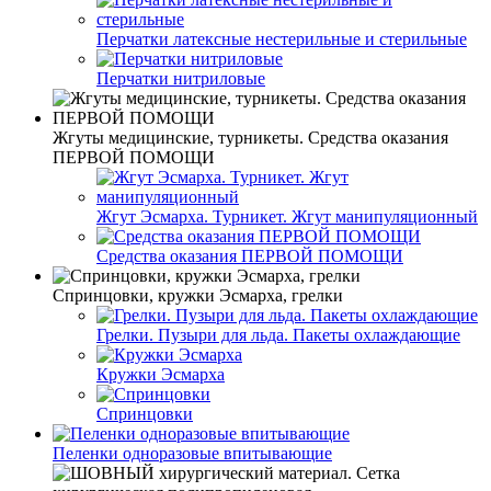
Перчатки латексные нестерильные и стерильные
Перчатки нитриловые
Жгуты медицинские, турникеты. Средства оказания
ПЕРВОЙ ПОМОЩИ
Жгут Эсмарха. Турникет. Жгут манипуляционный
Средства оказания ПЕРВОЙ ПОМОЩИ
Спринцовки, кружки Эсмарха, грелки
Грелки. Пузыри для льда. Пакеты охлаждающие
Кружки Эсмарха
Спринцовки
Пеленки одноразовые впитывающие