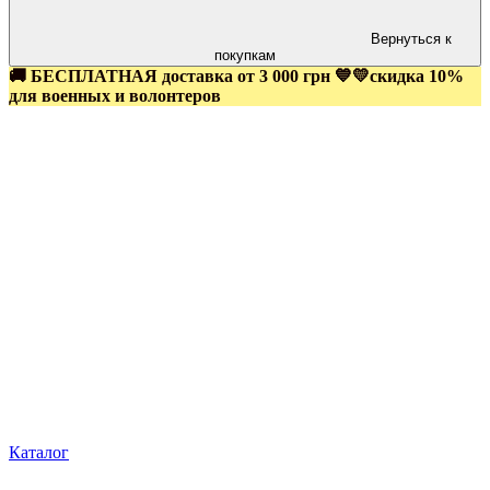
Вернуться к
покупкам
🚚 БЕСПЛАТНАЯ доставка от 3 000 грн 💙💛скидка 10%
для военных и волонтеров
Каталог