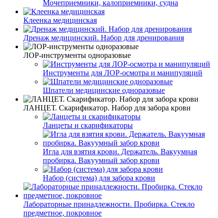
Мочеприемники, калоприемники, судна
Клеенка медицинская
Дренаж медицинский. Набор для дренирования
ЛОР-инструменты одноразовые
Инструменты для ЛОР-осмотра и манипуляций
Шпатели медицинские одноразовые
ЛАНЦЕТ. Скарификатор. Набор для забора крови
Ланцеты и скарификаторы
Игла для взятия крови. Держатель. Вакуумная
пробирка. Вакуумный забор крови
Набор (система) для забора крови
Лабораторные принадлежности. Пробирка. Стекло
предметное, покровное