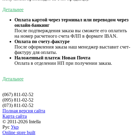
Детальнее
Оплата картой через терминал или переводом через
онлайн-банкинг
После подтверждения заказа вы сможете его оплатить
на номер расчетного счета ФЛП в формате IBAN.
Оплата по счету-фактуре
После оформления заказа наш менеджер выставит счет-
фактуру для оплаты.
Наложенный платеж Новая Почта
Оплата в отделении НП при получении заказа.
Детальнее
(067) 811-02-52
(095) 811-02-52
(073) 811-02-52
Полная версия сайта
Карта сайта
© 2011-2026 Intella
Рус
Укр
Online store built