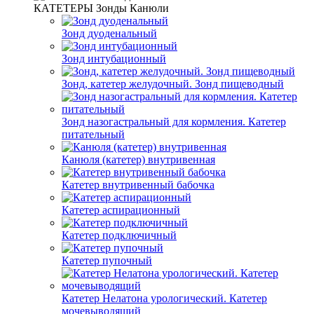
КАТЕТЕРЫ Зонды Канюли
Зонд дуоденальный
Зонд интубационный
Зонд, катетер желудочный. Зонд пищеводный
Зонд назогастральный для кормления. Катетер
питательный
Канюля (катетер) внутривенная
Катетер внутривенный бабочка
Катетер аспирационный
Катетер подключичный
Катетер пупочный
Катетер Нелатона урологический. Катетер
мочевыводящий