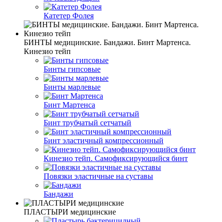
Катетер Фолея
БИНТЫ медицинские. Бандажи. Бинт Мартенса.
Кинезио тейп
Бинты гипсовые
Бинты марлевые
Бинт Мартенса
Бинт трубчатый сетчатый
Бинт эластичный компрессионный
Кинезио тейп. Самофиксирующийся бинт
Повязки эластичные на суставы
Бандажи
ПЛАСТЫРИ медицинские