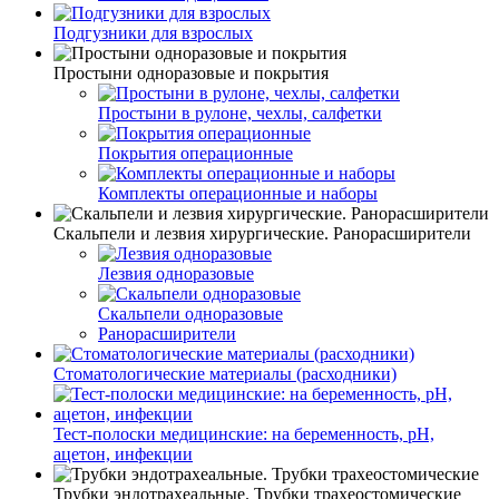
Подгузники для взрослых
Простыни одноразовые и покрытия
Простыни в рулоне, чехлы, салфетки
Покрытия операционные
Комплекты операционные и наборы
Скальпели и лезвия хирургические. Ранорасширители
Лезвия одноразовые
Скальпели одноразовые
Ранорасширители
Стоматологические материалы (расходники)
Тест-полоски медицинские: на беременность, рН,
ацетон, инфекции
Трубки эндотрахеальные. Трубки трахеостомические