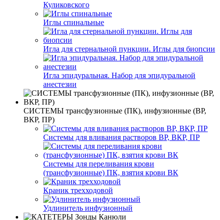
Куликовского
Иглы спинальные
Игла для стернальной пункции. Иглы для биопсии
Игла эпидуральная. Набор для эпидуральной
анестезии
СИСТЕМЫ трансфузионные (ПК), инфузионные (ВР,
ВКР, ПР)
Системы для вливания растворов ВР, ВКР, ПР
Системы для переливания крови
(трансфузионные) ПК, взятия крови ВК
Краник трехходовой
Удлинитель инфузионный