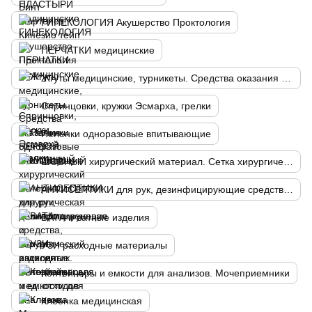
ГИНЕКОЛОГИЯ Акушерство Проктология
ПЕРЧАТКИ медицинские
Жгуты медицинские, турникеты. Средства оказания ПЕРВОЙ ПОМОЩИ
Спринцовки, кружки Эсмарха, грелки
Пеленки одноразовые впитывающие
ШОВНЫЙ хирургический материал. Сетка хирургическая полипропиленовая
АНТИСЕПТИКИ для рук, дезинфицирующие средства, хирургический антисептик. Контейнеры для мед. отходов
ВАТА и ватные изделия
УЗИ расходные материалы
Контейнеры и емкости для анализов. Мочеприемники
Клеенка медицинская