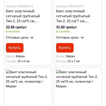
Артикул: 000001973
Артикул: 000001974
Бинт эластичный
Бинт эластичный
сетчатый трубчатый
сетчатый трубчатый
Тип-2, 15 см*5 см,
Тип-2, 15 см*7 см,
полиэстер/ Миран
полиэстер / Миран
22.56 грн/шт
31.50 грн/шт
В наличии
В наличии
Оптовые цены
Оптовые цены
Купить
Купить
Бренд
Миран
Бренд
Миран
Размер
15 х 5 см
Размер
15 х 7 см