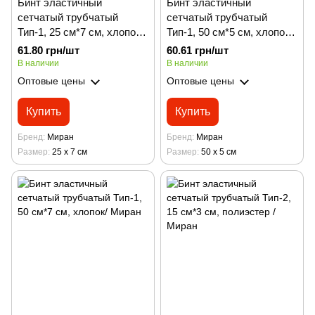
Бинт эластичный
Бинт эластичный
сетчатый трубчатый
сетчатый трубчатый
Тип-1, 25 см*7 см, хлопок/
Тип-1, 50 см*5 см, хлопок/
Миран
Миран
61.80 грн/шт
60.61 грн/шт
В наличии
В наличии
Оптовые цены
Оптовые цены
Купить
Купить
Бренд
Миран
Бренд
Миран
Размер
25 х 7 см
Размер
50 х 5 см