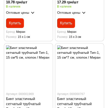
Миран
Миран
10.78 грн/шт
17.29 грн/шт
В наличии
В наличии
Оптовые цены
Оптовые цены
Купить
Купить
Бренд
Миран
Бренд
Миран
Размер
15 х 1 см
Размер
15 х 3 см
Артикул: 000001969
Артикул: 000000767
Бинт эластичный
Бинт эластичный
сетчатый трубчатый
сетчатый трубчатый