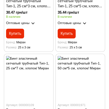
сетчатый трубчатый
сетчатый трубчатый
Тип-1, 25 см*3 см, хлопок /
Тип-1, 25 см*5 см, хлопок /
Миран
Миран
30.47 грн/шт
35.44 грн/шт
В наличии
В наличии
Оптовые цены
Оптовые цены
Купить
Купить
Бренд
Миран
Бренд
Миран
Размер
25 х 3 см
Размер
25 х 5 см
Артикул: 000000109
Артикул: 000001971