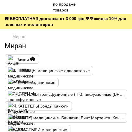
🚚 БЕСПЛАТНАЯ доставка от 3 000 грн 💙💛скидка 10% для
военных и волонтеров
Миран
Миран
🔥
Акции
ШПРИЦЫ медицинские одноразовые
ИГЛЫ медицинские
СИСТЕМЫ трансфузионные (ПК), инфузионные (ВР, ВКР, ПР)
КАТЕТЕРЫ Зонды Канюли
БИНТЫ медицинские. Бандажи. Бинт Мартенса. Кинезио тейп
ПЛАСТЫРИ медицинские