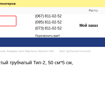
олонтеров
Рус
Укр
(067) 811-02-52
(095) 811-02-52
Мой заказ
(073) 811-02-52
Перезвонить вам?
кие. Бандажи. Бинт Мартенса. Кинезио тейп
Бинт трубчатый сетчатый
тый трубчатый Тип-2, 50 см*5 см,