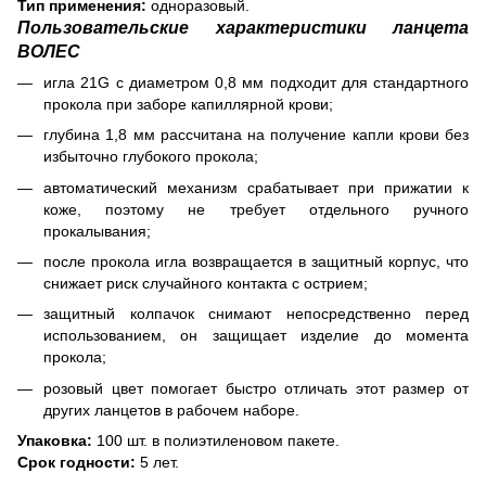
Тип применения:
одноразовый.
Пользовательские характеристики ланцета
ВОЛЕС
игла 21G с диаметром 0,8 мм подходит для стандартного
прокола при заборе капиллярной крови;
глубина 1,8 мм рассчитана на получение капли крови без
избыточно глубокого прокола;
автоматический механизм срабатывает при прижатии к
коже, поэтому не требует отдельного ручного
прокалывания;
после прокола игла возвращается в защитный корпус, что
снижает риск случайного контакта с острием;
защитный колпачок снимают непосредственно перед
использованием, он защищает изделие до момента
прокола;
розовый цвет помогает быстро отличать этот размер от
других ланцетов в рабочем наборе.
Упаковка:
100 шт. в полиэтиленовом пакете.
Срок годности:
5 лет.