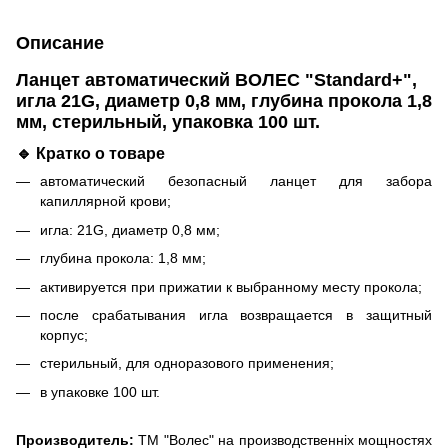
Описание
Ланцет автоматический ВОЛЕС "Standard+"
,
игла 21G, диаметр 0,8 мм, глубина прокола 1,8
мм, стерильный, упаковка 100 шт.
🔹 Кратко о товаре
автоматический безопасный ланцет для забора
капиллярной крови;
игла: 21G, диаметр 0,8 мм;
глубина прокола: 1,8 мм;
активируется при прижатии к выбранному месту прокола;
после срабатывания игла возвращается в защитный
корпус;
стерильный, для одноразового применения;
в упаковке 100 шт.
Производитель:
ТМ "Волес" на производственніх мощностях