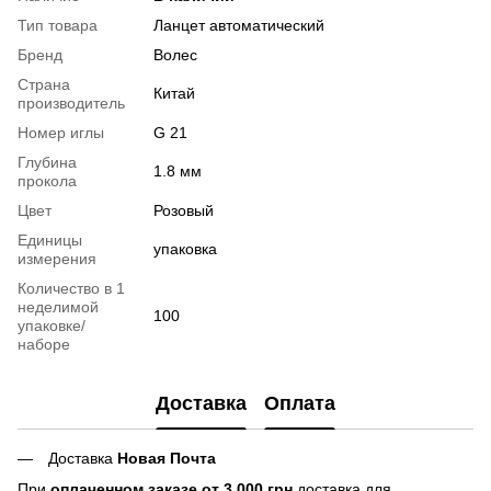
Тип товара
Ланцет автоматический
Бренд
Волес
Страна
Китай
производитель
Номер иглы
G 21
Глубина
1.8 мм
прокола
Цвет
Розовый
Единицы
упаковка
измерения
Количество в 1
неделимой
100
упаковке/
наборе
Доставка
Оплата
Доставка
Новая Почта
При
оплаченном заказе от 3 000 грн
доставка для