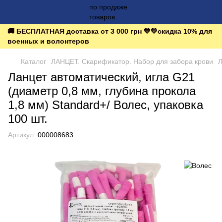
🚚 БЕСПЛАТНАЯ доставка от 3 000 грн 💙💛скидка 10% для
военных и волонтеров
Каталог
ЛАНЦЕТ. Скарификатор. Набор для забора крови
Л
Ланцет автоматический, игла G21
(диаметр 0,8 мм, глубина прокола
1,8 мм) Standard+/ Волес, упаковка
100 шт.
Артикул:
000008683