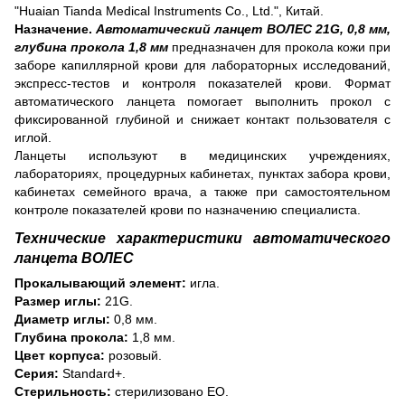
"Huaian Tianda Medical Instruments Co., Ltd.", Китай.
Назначение.
Автоматический ланцет ВОЛЕС 21G, 0,8 мм,
глубина прокола 1,8 мм
предназначен для прокола кожи при
заборе капиллярной крови для лабораторных исследований,
экспресс-тестов и контроля показателей крови. Формат
автоматического ланцета помогает выполнить прокол с
фиксированной глубиной и снижает контакт пользователя с
иглой.
Ланцеты используют в медицинских учреждениях,
лабораториях, процедурных кабинетах, пунктах забора крови,
кабинетах семейного врача, а также при самостоятельном
контроле показателей крови по назначению специалиста.
Технические характеристики автоматического
ланцета ВОЛЕС
Прокалывающий элемент:
игла.
Размер иглы:
21G.
Диаметр иглы:
0,8 мм.
Глубина прокола:
1,8 мм.
Цвет корпуса:
розовый.
Серия:
Standard+.
Стерильность:
стерилизовано ЕО.