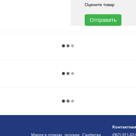
Оцените товар
Отправить
Контактна
Марля в отрезах, рулонах. Салфетки
(067) 811-02