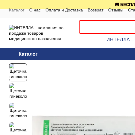
Перейти к основному контенту
🚚 БЕСПЛ
Каталог
О нас
Оплата и Доставка
Возврат
Отзывы
Ста
ИНТЕЛЛА – к
Каталог