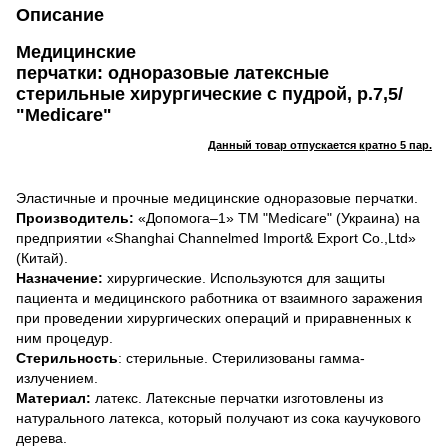
Описание
Медицинские
перчатки: одноразовые латексные
стерильные хирургические с пудрой, р.7,5/
"Medicare"
Данный товар отпускается кратно 5 пар.
Эластичные и прочные медицинские одноразовые перчатки.
Производитель:
«Допомога–1» ТМ "Medicare" (Украина) на
предприятии «Shanghai Channelmed Import& Export Co.,Ltd»
(Китай).
Назначение:
хирургические. Используются для защиты
пациента и медицинского работника от взаимного заражения
при проведении хирургических операций и приравненных к
ним процедур.
Стерильность
: стерильные. Стерилизованы гамма-
излучением.
Материал:
латекс. Латексные перчатки изготовлены из
натурального латекса, который получают из сока каучукового
дерева.