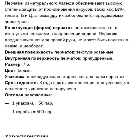
Перчатки из натурального латекса обеспечивают высокую
степень защиты от проникновения вирусов, таких как, ВИЧ,
гепатит Б и Ц, а также других заболеваний, передаваемых
через кровь.
Конструкция (форма) перчато
к: анатомические, т.е. с
изогнутыми пальцами в направлении ладони. Перчатка,
предназначенная для правой руки, не может быть надета на
левую, и наоборот.
Внешняя поверхность перчаток
: текстурированные.
Внутренняя поверхность перчаток
: припудренные.
Размер
: 7,5.
Цвет
: белые.
Упаковка
: индивидуальная стерильная для пары перчаток.
Срок годности:
3 года с даты изготовления, при условии, что
целостность упаковки не нарушена.
Оптовая расфасовка:
1 упаковка = 50 пар,
1 коробка = 500 пар.
Характеристики