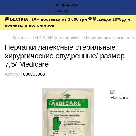
🚚 БЕСПЛАТНАЯ доставка от 3 000 грн 💙💛скидка 10% для
военных и волонтеров
Каталог
ПЕРЧАТКИ медицинские
Перчатки латексные нест
Перчатки латексные стерильные
хирургические опудренные/ размер
7,5/ Medicare
Артикул:
000005968