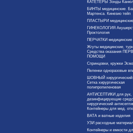
КАТЕТЕРЫ Зонды Каню
БИНТЫ медицинские. Ба
Мартенса. Кинезио тейп
ПЛАСТЫРИ медицински
ГИНЕКОЛОГИЯ Акушерс
Проктология
ПЕРЧАТКИ медицинские
Жгуты медицинские, тур
Средства оказания ПЕР
ПОМОЩИ
Спринцовки, кружки Эсма
Пеленки одноразовые в
ШОВНЫЙ хирургический 
Сетка хирургическая
полипропиленовая
АНТИСЕПТИКИ для рук,
дезинфицирующие средс
хирургический антисепти
Контейнеры для мед. от
ВАТА и ватные изделия
УЗИ расходные материа
Контейнеры и емкости дл