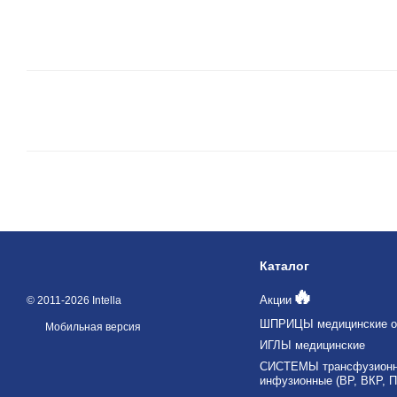
Каталог
🔥
Акции
© 2011-2026 Intella
ШПРИЦЫ медицинские о
Мобильная версия
ИГЛЫ медицинские
СИСТЕМЫ трансфузионны
инфузионные (ВР, ВКР, П