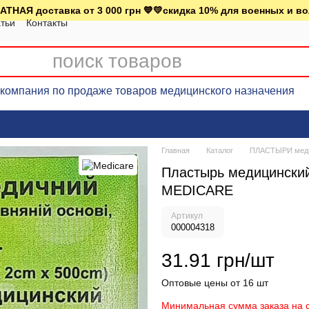
АТНАЯ доставка от 3 000 грн 💙💛скидка 10% для военных и в
тьи
Контакты
омпания по продаже товаров медицинского назначения
Главная
Каталог
ПЛАСТЫРИ меди
Пластырь медицинский
MEDICARE
Артикул
000004318
31.91 грн/шт
Оптовые цены от 16 шт
Минимальная сумма заказа на с