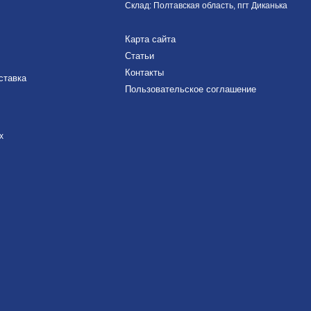
Склад: Полтавская область, пгт Диканька
Карта сайта
Статьи
Контакты
ставка
Пользовательское соглашение
х