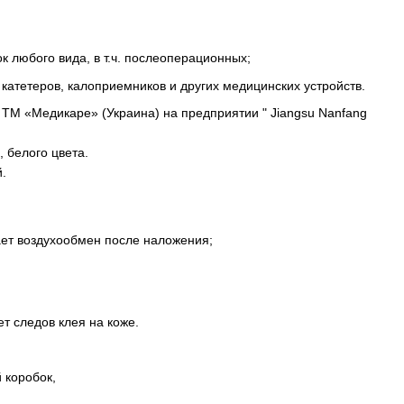
к любого вида, в т.ч. послеоперационных;
, катетеров, калоприемников и других медицинских устройств.
 ТМ «Медикаре» (Украина) на предприятии " Jiangsu Nanfang
 белого цвета.
.
ет воздухообмен после наложения;
ет следов клея на коже.
 коробок,