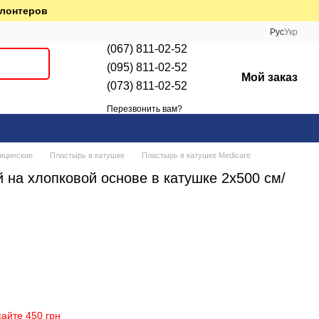
олонтеров
Рус
Укр
(067) 811-02-52
(095) 811-02-52
Мой заказ
(073) 811-02-52
Перезвонить вам?
цинские
Пластырь в катушке
Пластырь в катушке Medicare
 на хлопковой основе в катушке 2х500 см/
айте 450 грн