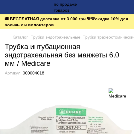
🚚 БЕСПЛАТНАЯ доставка от 3 000 грн 💙💛скидка 10% для
военных и волонтеров
Каталог
Трубки эндотрахеальные. Трубки трахеостомически
Трубка интубационная
эндотрахеальная без манжеты 6,0
мм / Medicare
Артикул:
000004618