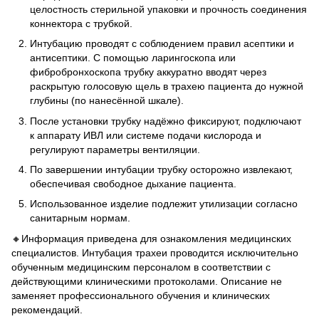
целостность стерильной упаковки и прочность соединения
коннектора с трубкой.
Интубацию проводят с соблюдением правил асептики и
антисептики. С помощью ларингоскопа или
фибробронхоскопа трубку аккуратно вводят через
раскрытую голосовую щель в трахею пациента до нужной
глубины (по нанесённой шкале).
После установки трубку надёжно фиксируют, подключают
к аппарату ИВЛ или системе подачи кислорода и
регулируют параметры вентиляции.
По завершении интубации трубку осторожно извлекают,
обеспечивая свободное дыхание пациента.
Использованное изделие подлежит утилизации согласно
санитарным нормам.
🔸Информация приведена для ознакомления медицинских
специалистов. Интубация трахеи проводится исключительно
обученным медицинским персоналом в соответствии с
действующими клиническими протоколами. Описание не
заменяет профессионального обучения и клинических
рекомендаций.