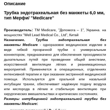
Описание
Трубка эндотрахеальная без манжеты 6,0 мм,
тип Мерфи/ "Medicare"
Производитель:
ТМ Medicare, "Допомога – 1", Украина. на
мощностях “Well Lead Medical Co., Ltd”, Китай
Назначение.
Трубка эндотрахеальная без
манжеты Medicare
- одноразовое медицинское изделие в
виде гибкой прозрачной трубки с универсальным
коннектором, предназначено для обеспечения проходимости
дыхательных путей при проведении общей анестезии,
искусственной вентиляции лёгких и реанимационных
мероприятий. Применяется в операционных, отделениях
интенсивной терапии и при оказании экстренной медицинской
помощи. Используется для оральной или назальной
интубации трахеи, обеспечивает надёжную подачу воздуха
или кислорода в лёгкие и стабильную вентиляцию при
хирургических вмешательствах и критических состояниях.
Размеры интубацонной эндотрахеальной трубки без
манжеты Medicare
: