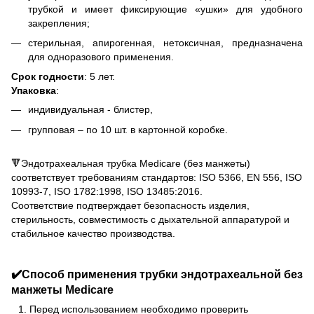
трубкой и имеет фиксирующие «ушки» для удобного
закрепления;
стерильная, апирогенная, нетоксичная, предназначена
для одноразового применения.
Срок годности
: 5 лет.
Упаковка
:
индивидуальная - блистер,
групповая – по 10 шт. в картонной коробке.
🔻Эндотрахеальная трубка Medicare (без манжеты)
соответствует требованиям стандартов: ISO 5366, EN 556, ISO
10993-7, ISO 1782:1998, ISO 13485:2016.
Соответствие подтверждает безопасность изделия,
стерильность, совместимость с дыхательной аппаратурой и
стабильное качество производства.
✔️Способ применения трубки эндотрахеальной без
манжеты Medicare
Перед использованием необходимо проверить