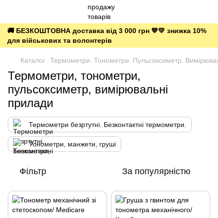
🚚 БЕЗКОШТОВНА доставка від 3 000 грн 💙💛 знижка 10%
для військових та волонтерів
Каталог
Термометри. Тонометри. Пульсоксиметр. Вимірюва
Термометри, тонометри,
пульсоксиметр, вимірювальні
прилади
Термометри безртутні. Безконтактні термометри.
Тонометри, манжети, груші
Фільтр
За популярністю