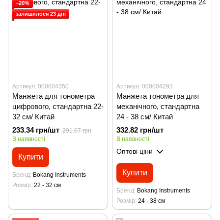
−20%
залишилося 23 дні
Артикул: 000004350
Артикул: 000004293
Манжета для тонометра
Манжета тонометра для
цифрового, стандартна 22-
механічного, стандартна
32 см/ Китай
24 - 38 см/ Китай
233.34 грн/шт
332.82 грн/шт
291.67 грн
В наявності
В наявності
Оптові ціни
Купити
Купити
Бренд
Bokang Instruments
Розмір
22 - 32 см
Бренд
Bokang Instruments
Розмір
24 - 38 см