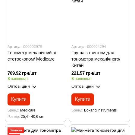
Артикул: 000002979
Артикул: 000004294
Тонометр механічний зі
Груша з гвинтом для
стетоскопом/ Medicare
тонометра механічного/
Китай
709.92 грн/шт
221.57 грн/шт
В наявності
В наявності
Оптові ціни
Оптові ціни
Купити
Купити
Бренд
Medicare
Бренд
Bokang Instruments
Розмір
25,4 - 40,6 см
Знижка