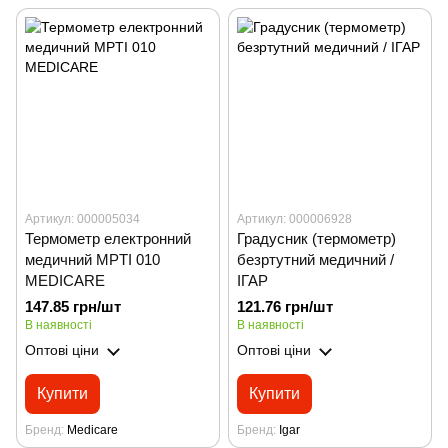
Артикул: 000005034
Артикул: 000006928
Термометр електронний
Градусник (термометр)
медичний MPTI 010
безртутний медичний /
MEDICARE
ІГАР
147.85 грн/шт
121.76 грн/шт
В наявності
В наявності
Оптові ціни
Оптові ціни
Купити
Купити
Бренд
Medicare
Бренд
Igar