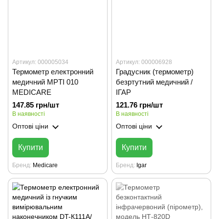
Артикул: 000005034
Артикул: 000006928
Термометр електронний
Градусник (термометр)
медичний MPTI 010
безртутний медичний /
MEDICARE
ІГАР
147.85 грн/шт
121.76 грн/шт
В наявності
В наявності
Оптові ціни
Оптові ціни
Купити
Купити
Бренд
Medicare
Бренд
Igar