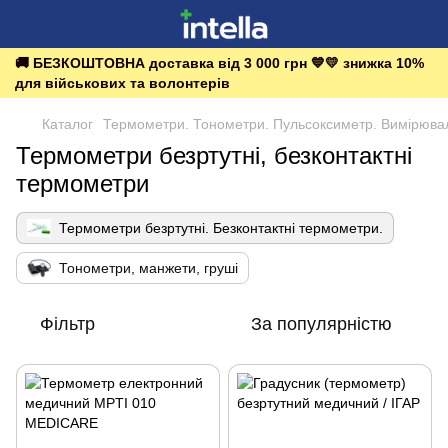
🚚 БЕЗКОШТОВНА доставка від 3 000 грн 💙💛 знижка 10%
для військових та волонтерів
Каталог
Термометри. Тонометри. Пульсоксиметр. Вимірюва
Термометри безртутні, безконтактні
термометри
Термометри безртутні. Безконтактні термометри.
Тонометри, манжети, груші
Фільтр
За популярністю