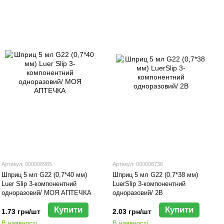
Артикул: 000008985
Артикул: 000008736
Шприц 5 мл G22 (0,7*40 мм)
Шприц 5 мл G22 (0,7*38 мм)
Luer Slip 3-компонентний
LuerSlip 3-компонентний
одноразовий/ МОЯ АПТЕЧКА
одноразовий/ 2В
Купити
Купити
1.73 грн/шт
2.03 грн/шт
В наявності
В наявності