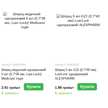
Артикул: 000005945
Артикул: 000006851
Шприц медичний одноразовий
Шприц 5 мл G22 (0,7*40 мм)
5 мл (0,7*38 мм, Luer-Loсk)/
LuerLock одноразовий/
Medicare/ Індія
ALEXPHARM
Купити
Купити
2.91 грн/шт
1.98 грн/шт
В наявності
В наявності