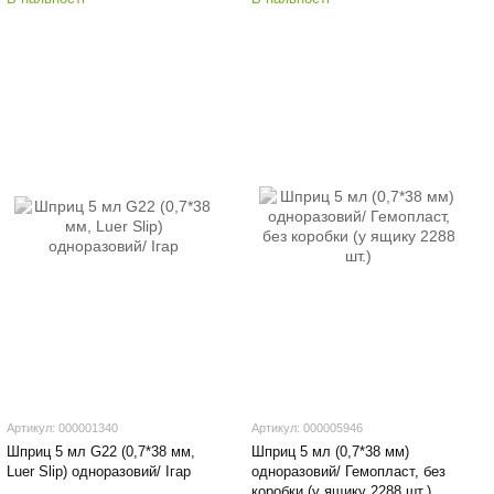
Артикул: 000001340
Артикул: 000005946
Шприц 5 мл G22 (0,7*38 мм,
Шприц 5 мл (0,7*38 мм)
Luer Slip) одноразовий/ Ігар
одноразовий/ Гемопласт, без
коробки (у ящику 2288 шт.)