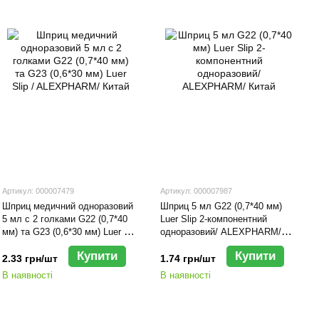
Артикул: 000007479
Артикул: 000007987
Шприц медичний одноразовий
Шприц 5 мл G22 (0,7*40 мм)
5 мл с 2 голками G22 (0,7*40
Luer Slip 2-компонентний
мм) та G23 (0,6*30 мм) Luer Slip
одноразовий/ ALEXPHARM/
/ ALEXPHARM/ Китай
Китай
Купити
Купити
2.33 грн/шт
1.74 грн/шт
В наявності
В наявності