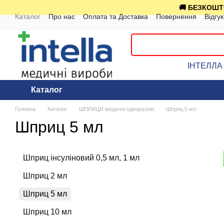
Перейти до основного контенту
🚚 БЕЗКОШТО
Каталог
Про нас
Оплата та Доставка
Повернення
Відгу
ІНТЕЛЛА 
Каталог
Головна
Каталог
ШПРИЦИ медичні одноразові
Шприц 5 мл
Шприц 5 мл
Шприц інсуліновий 0,5 мл, 1 мл
Шприц 2 мл
Шприц 5 мл
Шприц 10 мл