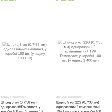
Артикул: 000005947
Артикул: 000008084
Шприц 5 мл (0,7*38 мм)
Шприц 5 мл 22G (0,7*38 мм)
одноразовий/Гемопласт, у
одноразовий 2-компонентний
коробці 100 шт. (у ящику 1800
TW/ Гемопласт, у коробці 100