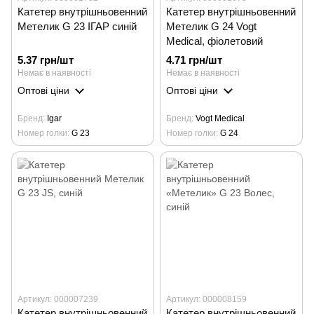
Катетер внутрішньовенний
Катетер внутрішньовенний
Метелик G 23 ІГАР синій
Метелик G 24 Vogt
Medical, фіолетовий
5.37 грн/шт
4.71 грн/шт
Немає в наявності
Немає в наявності
Оптові ціни
Оптові ціни
Бренд
Igar
Бренд
Vogt Medical
Номер голки
G 23
Номер голки
G 24
Артикул: 000007239
Артикул: 000008159
Катетер внутрішньовенний
Катетер внутрішньовенний