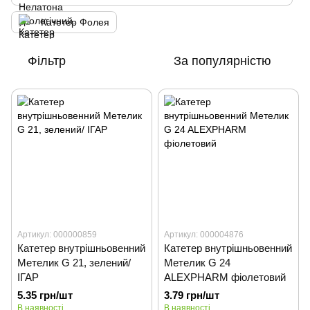
Катетер Фолея
Фільтр
За популярністю
Артикул: 000000859
Артикул: 000004876
Катетер внутрішньовенний
Катетер внутрішньовенний
Метелик G 21, зелений/
Метелик G 24
ІГАР
ALEXPHARM фіолетовий
5.35 грн/шт
3.79 грн/шт
В наявності
В наявності