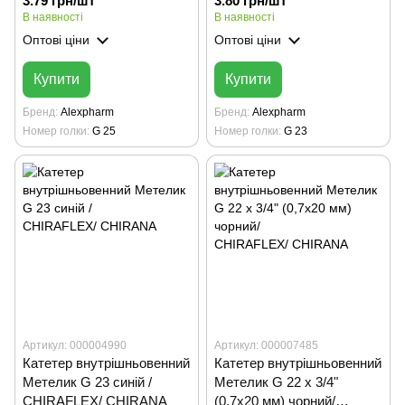
3.79 грн/шт
3.80 грн/шт
В наявності
В наявності
Оптові ціни
Оптові ціни
Купити
Купити
Бренд
Alexpharm
Бренд
Alexpharm
Номер голки
G 25
Номер голки
G 23
Артикул: 000004990
Артикул: 000007485
Катетер внутрішньовенний
Катетер внутрішньовенний
Метелик G 23 синій /
Метелик G 22 х 3/4"
CHIRAFLEX/ CHIRANA
(0,7х20 мм) чорний/