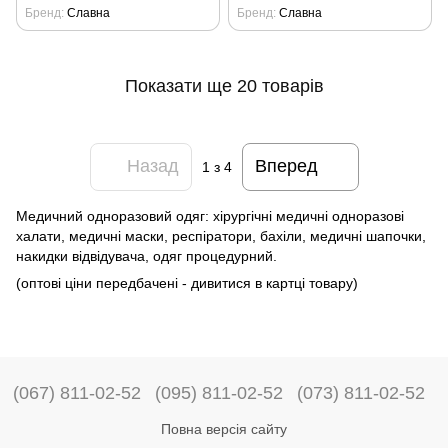
Бренд
Славна
Бренд
Славна
Показати ще 20 товарів
Назад
Вперед
1
з 4
Медичний одноразовий одяг: хірургічні медичні одноразові
халати, медичні маски, респіратори, бахіли, медичні шапочки,
накидки відвідувача, одяг процедурний.
(оптові ціни передбачені - дивитися в картці товару)
(067) 811-02-52
(095) 811-02-52
(073) 811-02-52
Повна версія сайту