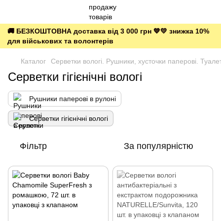
🚚 БЕЗКОШТОВНА доставка від 3 000 грн 💙💛 знижка 10%
для військових та волонтерів
Каталог
Серветки вологі. Рушники, хусточки паперові. Туалет
Серветки гігієнічні вологі
Рушники паперові в рулоні
Серветки гігієнічні вологі
Фільтр
За популярністю