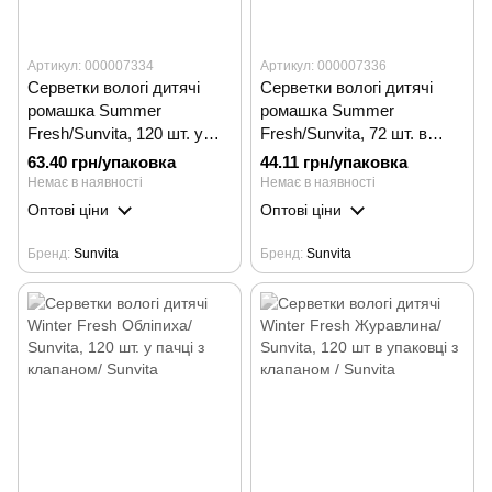
Артикул: 000007334
Артикул: 000007336
Серветки вологі дитячі
Серветки вологі дитячі
ромашка Summer
ромашка Summer
Fresh/Sunvita, 120 шт. у
Fresh/Sunvita, 72 шт. в
пакованні з клапаном
упаковці з клапаном
63.40 грн/упаковка
44.11 грн/упаковка
Немає в наявності
Немає в наявності
Оптові ціни
Оптові ціни
Бренд
Sunvita
Бренд
Sunvita