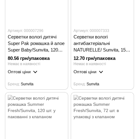
Артикул: 000007296
Артикул: 000007333
Серветки вологі дитячі
Серветки вологі
Super Pak ромашка й алое
антибактеріальні
Super Baby/Sunvita, 120
NATURELLE/ Sunvita, 15
шт. у пакованні з клапаном
шт. у пачці
80.56 грн/упаковка
12.70 грн/упаковка
Немає в наявності
Немає в наявності
Оптові ціни
Оптові ціни
Бренд
Sunvita
Бренд
Sunvita