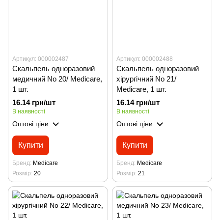
Артикул: 000002487
Артикул: 000002488
Скальпель одноразовий
Скальпель одноразовий
медичний No 20/ Medicare,
хірургічний No 21/
1 шт.
Medicare, 1 шт.
16.14 грн/шт
16.14 грн/шт
В наявності
В наявності
Оптові ціни
Оптові ціни
Купити
Купити
Бренд
Medicare
Бренд
Medicare
Розмір
20
Розмір
21