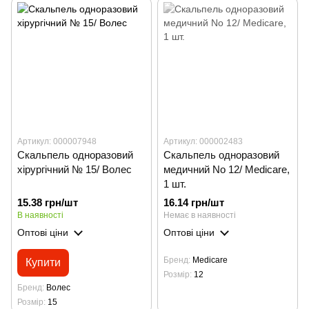
Артикул: 000007948
Артикул: 000002483
Скальпель одноразовий
Скальпель одноразовий
хірургічний № 15/ Волес
медичний No 12/ Medicare,
1 шт.
15.38 грн/шт
16.14 грн/шт
В наявності
Немає в наявності
Оптові ціни
Оптові ціни
Бренд
Medicare
Купити
Розмір
12
Бренд
Волес
Розмір
15