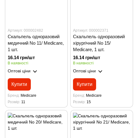
Артикул: 000002482
Артикул: 000002371
Скальпель одноразовий
Скальпель одноразовий
медичний No 11/ Мedicare,
хірургічний No 15/
1 шт.
Medicare, 1 шт.
16.14 грн/шт
16.14 грн/шт
В наявності
В наявності
Оптові ціни
Оптові ціни
Купити
Купити
Бренд
Medicare
Бренд
Medicare
Розмір
11
Розмір
15