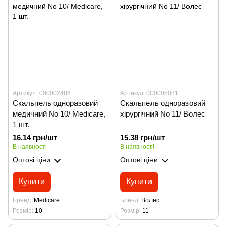
Артикул: 000002486
Артикул: 000005081
Скальпель одноразовий
Скальпель одноразовий
медичний No 10/ Мedicare,
хірургічний No 11/ Волес
1 шт.
16.14 грн/шт
15.38 грн/шт
В наявності
В наявності
Оптові ціни
Оптові ціни
Купити
Купити
Бренд
Medicare
Бренд
Волес
Розмір
10
Розмір
11