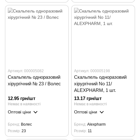
Артикул: 000005082
Артикул: 000005198
Скальпель одноразовий
Скальпель одноразовий
хірургічний № 23 / Волес
хірургічний No 11/
ALEXPHARM, 1 шт.
12.95 грн/шт
13.17 грн/шт
Немає в наявності
Немає в наявності
Оптові ціни
Оптові ціни
Бренд
Волес
Бренд
Alexpharm
Розмір
23
Розмір
11