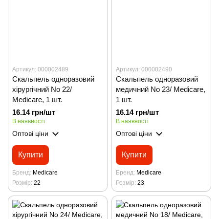
Артикул: 000002489
Артикул: 000002490
Скальпель одноразовий
Скальпель одноразовий
хірургічний No 22/
медичний No 23/ Medicare,
Medicare, 1 шт.
1 шт.
16.14 грн/шт
16.14 грн/шт
В наявності
В наявності
Оптові ціни
Оптові ціни
Купити
Купити
Бренд
Medicare
Бренд
Medicare
Розмір
22
Розмір
23