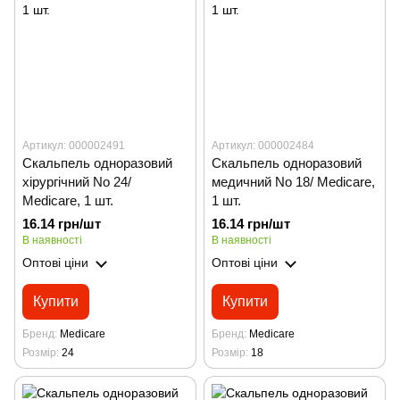
Артикул: 000002491
Артикул: 000002484
Скальпель одноразовий
Скальпель одноразовий
хірургічний No 24/
медичний No 18/ Medicare,
Medicare, 1 шт.
1 шт.
16.14 грн/шт
16.14 грн/шт
В наявності
В наявності
Оптові ціни
Оптові ціни
Купити
Купити
Бренд
Medicare
Бренд
Medicare
Розмір
24
Розмір
18