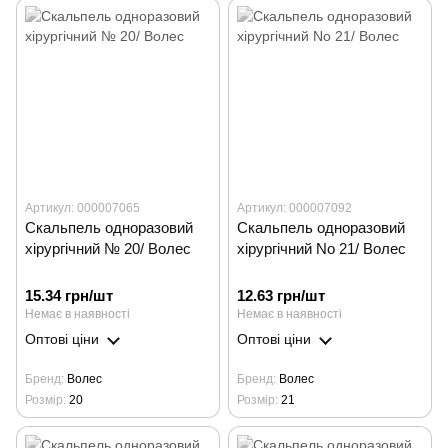
Артикул: 000007065
Артикул: 000007092
Скальпель одноразовий
Скальпель одноразовий
хірургічний № 20/ Волес
хірургічний No 21/ Волес
15.34 грн/шт
12.63 грн/шт
Немає в наявності
Немає в наявності
Оптові ціни
Оптові ціни
Бренд
Волес
Бренд
Волес
Розмір
20
Розмір
21