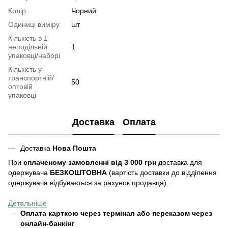
Колір
Чорний
Одиниці виміру
шт
Кількість в 1
неподільній
1
упаковці/наборі
Кількість у
транспортній/
50
оптовій
упаковці
Доставка
Оплата
Доставка
Нова Пошта
При
сплаченому замовленні від 3 000 грн
доставка для
одержувача
БЕЗКОШТОВНА
(вартість доставки до відділення
одержувача відбувається за рахунок продавця).
Детальніше
Оплата карткою через термінал або переказом через
онлайн-банкінг