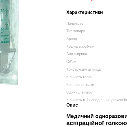
Характеристики
Наявність
Тип товару
Бренд
Країна виробник
Вид шприца
Об'єм
Конструкція шприца
Кількість голок
Кріплення голки
Одиниці виміру
Кількість в 1 неподільній упаковці/
Опис
Медичний одноразови
аспіраційної голкою