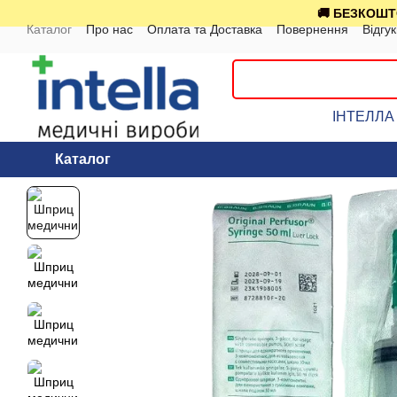
Перейти до основного контенту
🚚 БЕЗКОШТО
Каталог
Про нас
Оплата та Доставка
Повернення
Відгу
ІНТЕЛЛА 
Каталог