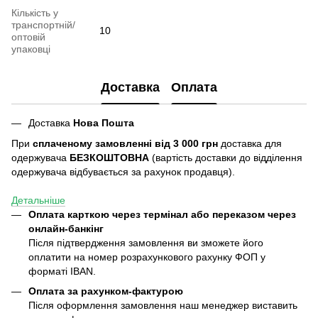
Кількість у
транспортній/
10
оптовій
упаковці
Доставка
Оплата
Доставка
Нова Пошта
При
сплаченому замовленні від 3 000 грн
доставка для
одержувача
БЕЗКОШТОВНА
(вартість доставки до відділення
одержувача відбувається за рахунок продавця).
Детальніше
Оплата карткою через термінал або переказом через
онлайн-банкінг
Після підтвердження замовлення ви зможете його
оплатити на номер розрахункового рахунку ФОП у
форматі IBAN.
Оплата за рахунком-фактурою
Після оформлення замовлення наш менеджер виставить