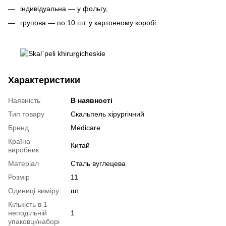
індивідуальна — у фольгу,
групова — по 10 шт. у картонному коробі.
Характеристики
Наявність
В наявності
Тип товару
Скальпель хірургічний
Бренд
Medicare
Країна
Китай
виробник
Матеріал
Сталь вуглецева
Розмір
11
Одиниці виміру
шт
Кількість в 1
неподільній
1
упаковці/наборі