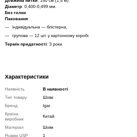
Довжина нитки
: 150 см (1,5 м).
Діаметр
: 0,400-0,499 мм.
Без голки
.
Паковання
:
індивідуальна — блістерна,
групова — 12 шт. у картонному коробі.
Термін придатності
: 3 роки.
Характеристики
Наявність
В наявності
Тип товару
Шовк
Бренд
Igar
Країна
Китай
виробник
Матеріал
Шовк
Розмір USP
1