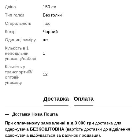
Дліна
150 см
Тип голки
Без голки
Стерильність
Так
Колір
Чорний
Одиниці виміру
шт
Кількість в 1
неподільній
1
упаковці/наборі
Кількість у
транспортній/
12
оптовій
упаковці
Доставка
Оплата
Доставка
Нова Пошта
При
сплаченому замовленні від 3 000 грн
доставка для
одержувача
БЕЗКОШТОВНА
(вартість доставки до відділення
одержувача відбувається за рахунок продавця).