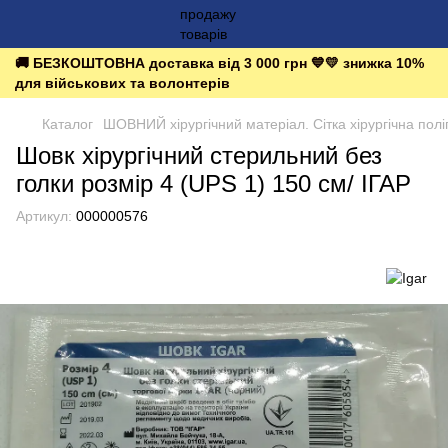
🚚 БЕЗКОШТОВНА доставка від 3 000 грн 💙💛 знижка 10%
для військових та волонтерів
Каталог
ШОВНИЙ хірургічний матеріал. Сітка хірургічна пол
Шовк хірургічний стерильний без
голки розмір 4 (UPS 1) 150 см/ ІГАР
Артикул:
000000576