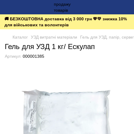
🚚 БЕЗКОШТОВНА доставка від 3 000 грн 💙💛 знижка 10%
для військових та волонтерів
Каталог
УЗД витратні матеріали
Гель для УЗД, папір, серве
Гель для УЗД 1 кг/ Ескулап
Артикул:
000001385