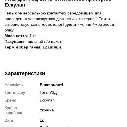
Ескулап
Гель
є універсальною контактної середовищем для
проведення ультразвукової діагностики та терапії. Також
використовується в косметології для зниження ймовірності
опіку.
Маса нетто:
1 кг
Пакування
: щільний п/е пакет.
Термін зберігання
: 12 місяців.
Характеристики
Наявність
В наявності
Тип товару
Гель УЗД
Бренд
Ескулап
Країна
Україна
виробник
Вага
1кг