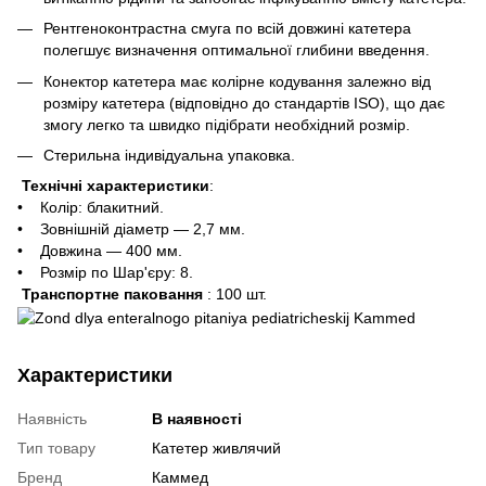
Рентгеноконтрастна смуга по всій довжині катетера
полегшує визначення оптимальної глибини введення.
Конектор катетера має колірне кодування залежно від
розміру катетера (відповідно до стандартів ISO), що дає
змогу легко та швидко підібрати необхідний розмір.
Стерильна індивідуальна упаковка.
Технічні характеристики
:
• Колір: блакитний.
• Зовнішній діаметр — 2,7 мм.
• Довжина — 400 мм.
• Розмір по Шар'єру: 8.
Транспортне паковання
: 100 шт.
Характеристики
Наявність
В наявності
Тип товару
Катетер живлячий
Бренд
Каммед