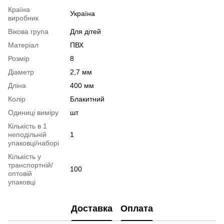
Країна
Україна
виробник
Вікова група
Для дітей
Матеріал
ПВХ
Розмір
8
Діаметр
2,7 мм
Дліна
400 мм
Колір
Блакитний
Одиниці виміру
шт
Кількість в 1
неподільній
1
упаковці/наборі
Кількість у
транспортній/
100
оптовій
упаковці
Доставка
Оплата