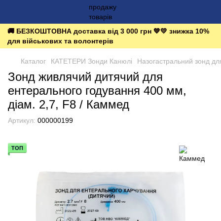
🚚 БЕЗКОШТОВНА доставка від 3 000 грн 💙💛 знижка 10%
для військових та волонтерів
Каталог
КАТЕТЕРИ Зонди Канюлі
Назогастральний зонд дл
Зонд живлячий дитячий для
ентерального годування 400 мм,
діам. 2,7, F8 / Каммед
Артикул:
000000199
ТОП