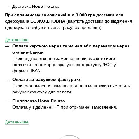
Доставка
Нова Пошта
При
сплаченому замовленні від 3 000 грн
доставка для
одержувача
БЕЗКОШТОВНА
(вартість доставки до відділення
одержувача відбувається за рахунок продавця).
Детальніше
Оплата карткою через термінал або переказом через
онлайн-банкінг
Після підтвердження замовлення ви зможете його
оплатити на номер розрахункового рахунку ФОП у
форматі IBAN.
Оплата за рахунком-фактурою
Після оформлення замовлення наш менеджер виставить
рахунок-фактуру для оплати.
Післяплата
Нова Пошта
Оплата у відділенні НП при отриманні замовлення.
Детальніше