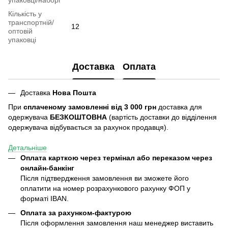
Кількість у
транспортній/
12
оптовій
упаковці
Доставка
Оплата
Доставка
Нова Пошта
При
сплаченому замовленні від 3 000 грн
доставка для
одержувача
БЕЗКОШТОВНА
(вартість доставки до відділення
одержувача відбувається за рахунок продавця).
Детальніше
Оплата карткою через термінал або переказом через
онлайн-банкінг
Після підтвердження замовлення ви зможете його
оплатити на номер розрахункового рахунку ФОП у
форматі IBAN.
Оплата за рахунком-фактурою
Після оформлення замовлення наш менеджер виставить