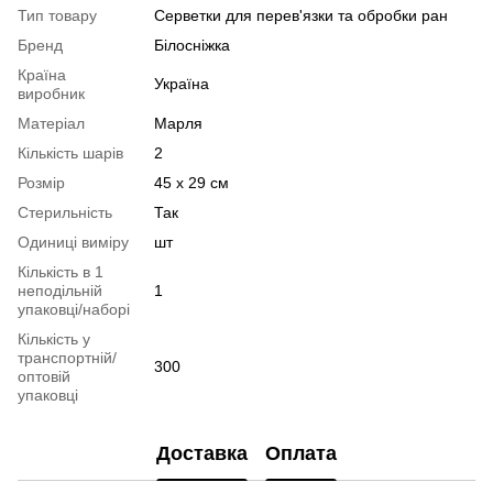
Тип товару
Серветки для перев'язки та обробки ран
Бренд
Білосніжка
Країна
Україна
виробник
Матеріал
Марля
Кількість шарів
2
Розмір
45 х 29 см
Стерильність
Так
Одиниці виміру
шт
Кількість в 1
неподільній
1
упаковці/наборі
Кількість у
транспортній/
300
оптовій
упаковці
Доставка
Оплата