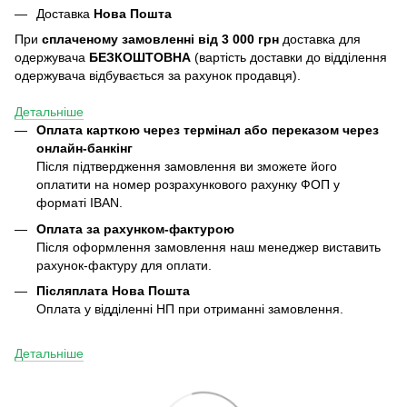
Доставка
Нова Пошта
При
сплаченому замовленні від 3 000 грн
доставка для
одержувача
БЕЗКОШТОВНА
(вартість доставки до відділення
одержувача відбувається за рахунок продавця).
Детальніше
Оплата карткою через термінал або переказом через
онлайн-банкінг
Після підтвердження замовлення ви зможете його
оплатити на номер розрахункового рахунку ФОП у
форматі IBAN.
Оплата за рахунком-фактурою
Після оформлення замовлення наш менеджер виставить
рахунок-фактуру для оплати.
Післяплата
Нова Пошта
Оплата у відділенні НП при отриманні замовлення.
Детальніше