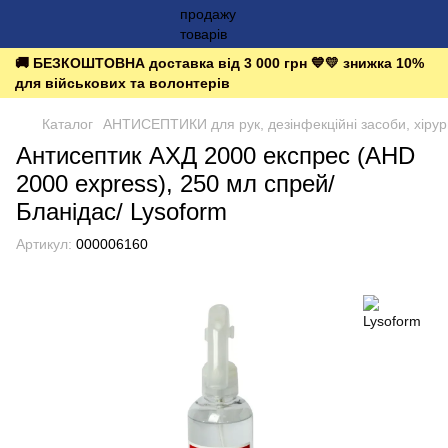
🚚 БЕЗКОШТОВНА доставка від 3 000 грн 💙💛 знижка 10%
для військових та волонтерів
Каталог
АНТИСЕПТИКИ для рук, дезінфекційні засоби, хірург
Антисептик АХД 2000 експрес (AHD
2000 express), 250 мл спрей/
Бланідас/ Lysoform
Артикул:
000006160