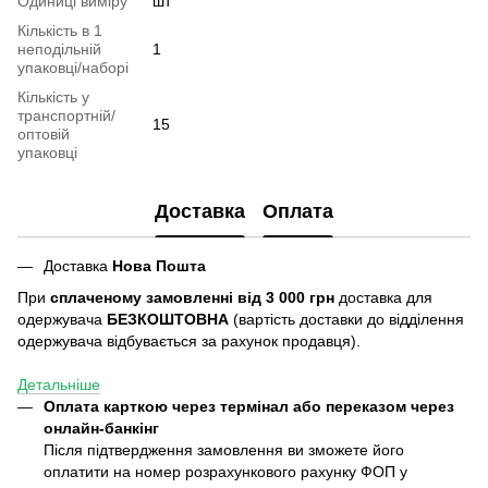
Одиниці виміру
шт
Кількість в 1
неподільній
1
упаковці/наборі
Кількість у
транспортній/
15
оптовій
упаковці
Доставка
Оплата
Доставка
Нова Пошта
При
сплаченому замовленні від 3 000 грн
доставка для
одержувача
БЕЗКОШТОВНА
(вартість доставки до відділення
одержувача відбувається за рахунок продавця).
Детальніше
Оплата карткою через термінал або переказом через
онлайн-банкінг
Після підтвердження замовлення ви зможете його
оплатити на номер розрахункового рахунку ФОП у