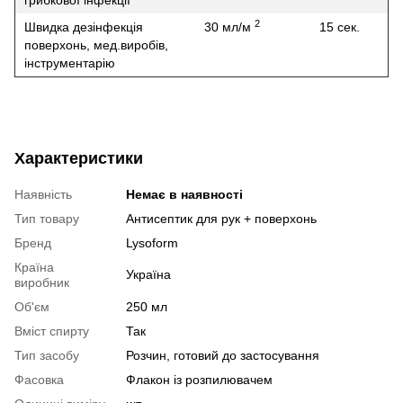
грибкової інфекції
2
Швидка дезінфекція
30 мл/м
15 сек.
поверхонь, мед.виробів,
інструментарію
Характеристики
Наявність
Немає в наявності
Тип товару
Антисептик для рук + поверхонь
Бренд
Lysoform
Країна
Україна
виробник
Об'єм
250 мл
Вміст спирту
Так
Тип засобу
Розчин, готовий до застосування
Фасовка
Флакон із розпилювачем