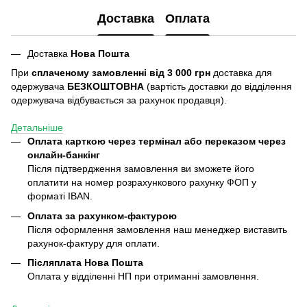
Доставка
Оплата
Доставка
Нова Пошта
При
сплаченому замовленні від 3 000 грн
доставка для
одержувача
БЕЗКОШТОВНА
(вартість доставки до відділення
одержувача відбувається за рахунок продавця).
Детальніше
Оплата карткою через термінал або переказом через
онлайн-банкінг
Після підтвердження замовлення ви зможете його
оплатити на номер розрахункового рахунку ФОП у
форматі IBAN.
Оплата за рахунком-фактурою
Після оформлення замовлення наш менеджер виставить
рахунок-фактуру для оплати.
Післяплата
Нова Пошта
Оплата у відділенні НП при отриманні замовлення.