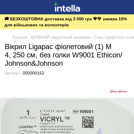
🚚 БЕЗКОШТОВНА доставка від 3 000 грн 💙💛 знижка 10%
для військових та волонтерів
Каталог
ШОВНИЙ хірургічний матеріал. Сітка хірургічна пол
Вікрил Ligapac фіолетовий (1) М
4, 250 см, без голки W9001 Ethicon/
Johnson&Johnson
Артикул:
000000152