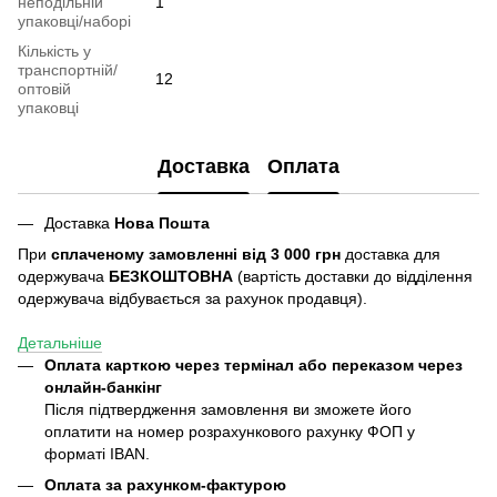
неподільній
1
упаковці/наборі
Кількість у
транспортній/
12
оптовій
упаковці
Доставка
Оплата
Доставка
Нова Пошта
При
сплаченому замовленні від 3 000 грн
доставка для
одержувача
БЕЗКОШТОВНА
(вартість доставки до відділення
одержувача відбувається за рахунок продавця).
Детальніше
Оплата карткою через термінал або переказом через
онлайн-банкінг
Після підтвердження замовлення ви зможете його
оплатити на номер розрахункового рахунку ФОП у
форматі IBAN.
Оплата за рахунком-фактурою