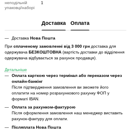
неподільній
1
упаковці/наборі
Доставка
Оплата
Доставка
Нова Пошта
При
сплаченому замовленні від 3 000 грн
доставка для
одержувача
БЕЗКОШТОВНА
(вартість доставки до відділення
одержувача відбувається за рахунок продавця).
Детальніше
Оплата карткою через термінал або переказом через
онлайн-банкінг
Після підтвердження замовлення ви зможете його
оплатити на номер розрахункового рахунку ФОП у
форматі IBAN.
Оплата за рахунком-фактурою
Після оформлення замовлення наш менеджер виставить
рахунок-фактуру для оплати.
Післяплата
Нова Пошта