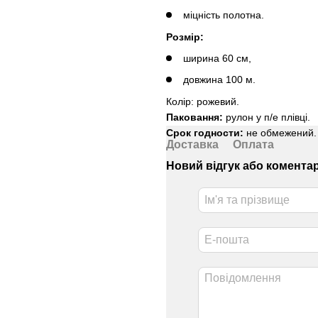
міцність полотна.
Розмір:
ширина 60 см,
довжина 100 м.
Колір: рожевий.
Паковання:
рулон у п/е плівці.
Срок годности:
не обмежений.
Доставка
Оплата
Новий відгук або комента