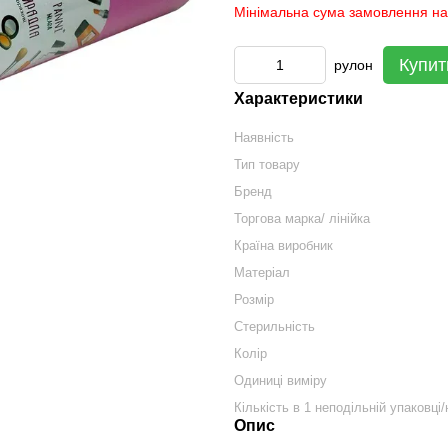
Мінімальна сума замовлення на 
Купит
рулон
Характеристики
Наявність
Тип товару
Бренд
Торгова марка/ лінійка
Країна виробник
Матеріал
Розмір
Стерильність
Колір
Одиниці виміру
Кількість в 1 неподільній упаковці/
Опис