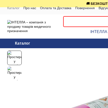
Перейти до основного контенту
🚚 БЕЗКОШТО
Каталог
Про нас
Оплата та Доставка
Повернення
Відгу
ІНТЕЛЛА 
Каталог