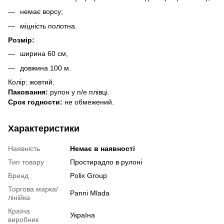
немає ворсу;
міцність полотна.
Розмір:
ширина 60 см,
довжина 100 м.
Колір: жовтий.
Паковання:
рулон у п/е плівці.
Срок годности:
не обмежений.
Характеристики
Наявність
Немає в наявності
Тип товару
Простирадло в рулоні
Бренд
Polix Group
Торгова марка/
Panni Mladа
лінійка
Країна
Україна
виробник