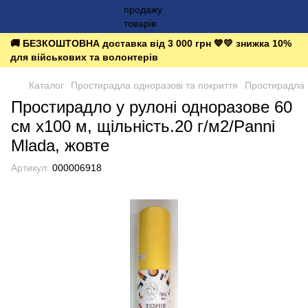
🚚 БЕЗКОШТОВНА доставка від 3 000 грн 💙💛 знижка 10%
для військових та волонтерів
Каталог
Простирадла одноразові та покриття
Простирадла в
Простирадло у рулоні одноразове 60
см х100 м, щільність.20 г/м2/Panni
Mlada, жовте
Артикул:
000006918