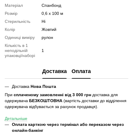
Матеріал
Спанбонд
Розмір
0,6 х 100 м
Стерильність
Ні
Колір
Жовтий
Одиниці виміру
рулон
Кількість в 1
неподільній
1
упаковці/наборі
Доставка
Оплата
Доставка
Нова Пошта
При
сплаченому замовленні від 3 000 грн
доставка для
одержувача
БЕЗКОШТОВНА
(вартість доставки до відділення
одержувача відбувається за рахунок продавця).
Детальніше
Оплата карткою через термінал або переказом через
онлайн-банкінг